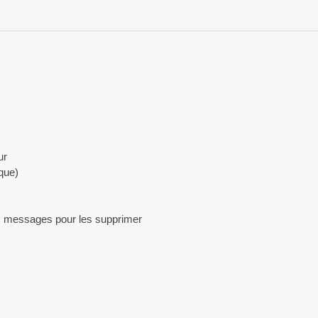
ur
que)
urs messages pour les supprimer