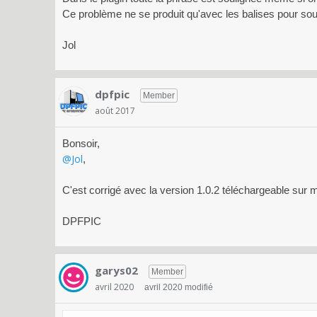
Ce problème ne se produit qu'avec les balises pour soul
Jol
dpfpic
Member
août 2017
Bonsoir,
@Jol
,
C'est corrigé avec la version 1.0.2 téléchargeable sur
DPFPIC
garys02
Member
avril 2020
avril 2020 modifié