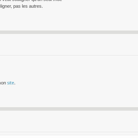
igner, pas les autres.
site
 mon
.