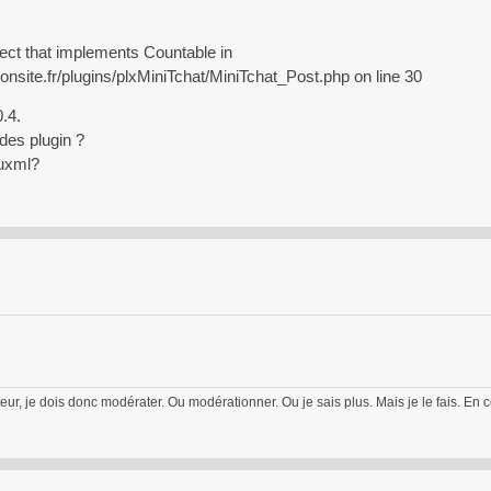
ect that implements Countable in
te.fr/plugins/plxMiniTchat/MiniTchat_Post.php on line 30
.4.
 des plugin ?
luxml?
eur, je dois donc modérater. Ou modérationner. Ou je sais plus. Mais je le fais. En 