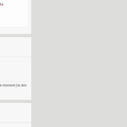
te 
ce moment j'ai des