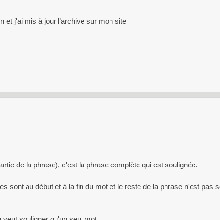
n et j'ai mis à jour l’archive sur mon site
partie de la phrase), c'est la phrase complète qui est soulignée.
 sont au début et à la fin du mot et le reste de la phrase n'est pas 
 veut souligner qu'un seul mot.