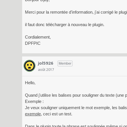
Merci pour la remontée d'information, j'ai corrigé le plugi
il faut donc télécharger à nouveau le plugin.
Cordialement,
DPFPIC
jol5926
Member
août 2017
Hello,
Quand j'utilise les balises pour souligner du texte (une 
Exemple :
Je veux souligner uniquement le mot exemple, les balises
exemple
, ceci est un test.
Dans le plugin toute la phrase est soulignée même si on