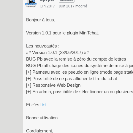
juin 2017
juin 2017 modifié
Bonjour à tous,
Version 1.0.1 pour le plugin MiniTchat.
Les nouveautés :
## Version 1.0.1 (23/06/2017) ##
BUG Pb avec la remise à zéro du compte de lettres
BUG Pb affichage des icones du système de mise à jo
[+] Panneau avec les pseudo en ligne (mode page stati
[+] Possibilité de ne pas afficher le titre du tchat
[+] Responsive Web Design
[+] En admin, possibilité de sélectionner un ou plusie
ici
Et c'est
.
Bonne utilisation.
Cordialement,