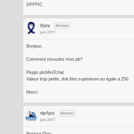
DPFPIC
Djay
Member
juin 2017
Bonjour,
Comment résoudre mon pb?
Plugin plxMiniTchat
Valeur trop petite, doit être supérieure ou égale à 250
Merci
dpfpic
Member
juin 2017
Bonjour Djay,