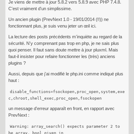
Je viens de mettre à jour 5.8.2 vers 5.8.9 avec PHP 7.4.8.
C'est vraiment d'un simplissime.
Un ancien plugin (PrevNext 1.0 - 19/01/2014 (!!)) ne
fonctionnant plus, je suis venu jeter un œil ici.
La lecture des posts précédents m'inquiète au regard de la
sécurité. N'y comprenant pas trop en php, je ne sais plus
quoi penser. Il faut sans doute mettre à jour pluxml. Mais
faut-il insister pour refaire fonctionner les (très) anciens
plugins ?
Aussi, depuis que j'ai modifié le php.ini comme indiqué plus
haut :
disable_functions=fsockopen,proc_open,system,exe
c,chroot,shell_exec,proc_open,fsockopen
un message d'erreur apparaît en front, en rapport avec
PrevNext :
Warning: array_search() expects parameter 2 to
be array, bool given in