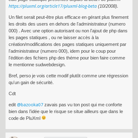
https://pluxml.org/article17/pluxml-blog-beta
(10/2008).
Un filet serait peut-être plus efficace en gérant plus finement
les droits des users en dehors de l'administrateur (numero
000) . Avec une option autorisant ou non l'ajout de php dans
les pages statiques , ou ne laisser accès à la
création/modifications des pages statiques uniquement par
l'administrateur (numero 000), idem pour le coup pour
l'édition des fichiers php des théme pour bien faire comme
le mentionne sudwebdesign.
Bref, perso je vois cette modif plutôt comme une régression
qu'un gain de sécurité.
Cdt
@bazooka07
edit
zavais pas vu ton post qui me conforte
bien dans l'idée que le risque se situe ailleurs que dans le
code de PluXml