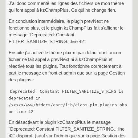
J'ai donc commenté les lignes des fichiers de mon thème
qui font appel à kzChampPlus. Ce qui ne change rien.
En conclusion intermédiaire, le plugin prevNext ne
fonctionne plus, et le plugin kzChampPlus fait s'afficher le
message "Deprecated: Constant
FILTER_SANITIZE_STRING...line 42".
Ensuite j'ai activé le thème pluxml par défaut dont aucun
fichier ne fait appel à prevNext ni à kzChampPlus et
réactivé tous les plugins. Tout fonctionne correctement à
part le message en front et admin que sur la page Gestion
des plugins :
Deprecated: Constant FILTER_SANITIZE_STRING is
deprecated in
/xxxxx/www/htdocs/core/lib/class.plx.plugins.php
on line 42
En désactivant le plugin kzChampPlus le message
"Deprecated: Constant FILTER_SANITIZE_STRING...line
42" disparaît (sauf sur l'admin que sur la page Gestion des