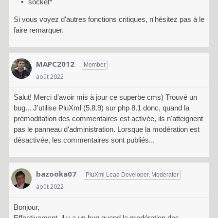
socket*
Si vous voyez d'autres fonctions critiques, n'hésitez pas à le
faire remarquer.
MAPC2012
Member
août 2022
Salut! Merci d'avoir mis à jour ce superbe cms) Trouvé un
bug... J'utilise PluXml (5.8.9) sur php 8.1 donc, quand la
prémoditation des commentaires est activée, ils n'atteignent
pas le panneau d'administration. Lorsque la modération est
désactivée, les commentaires sont publiés...
bazooka07
PluXml Lead Developer, Moderator
août 2022
Bonjour,
Effectivement, il y a un bug quand la modération des