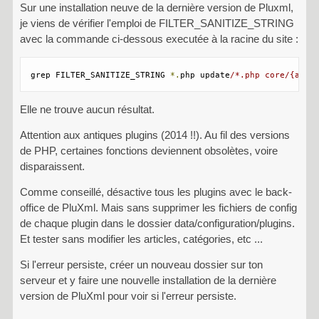
Sur une installation neuve de la dernière version de Pluxml,
je viens de vérifier l'emploi de FILTER_SANITIZE_STRING
avec la commande ci-dessous executée à la racine du site :
grep FILTER_SANITIZE_STRING 
*.
php update
/*.php core/{admi
Elle ne trouve aucun résultat.
Attention aux antiques plugins (2014 !!). Au fil des versions
de PHP, certaines fonctions deviennent obsolètes, voire
disparaissent.
Comme conseillé, désactive tous les plugins avec le back-
office de PluXml. Mais sans supprimer les fichiers de config
de chaque plugin dans le dossier data/configuration/plugins.
Et tester sans modifier les articles, catégories, etc ...
Si l'erreur persiste, créer un nouveau dossier sur ton
serveur et y faire une nouvelle installation de la dernière
version de PluXml pour voir si l'erreur persiste.