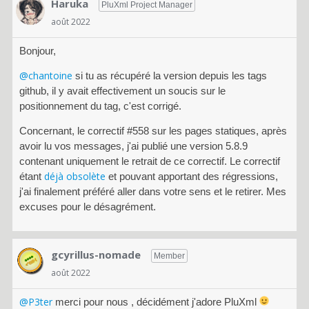
Haruka
PluXml Project Manager
août 2022
Bonjour,
@chantoine
si tu as récupéré la version depuis les tags
github, il y avait effectivement un soucis sur le
positionnement du tag, c'est corrigé.
Concernant, le correctif #558 sur les pages statiques, après
avoir lu vos messages, j'ai publié une version 5.8.9
contenant uniquement le retrait de ce correctif. Le correctif
déjà obsolète
étant
et pouvant apportant des régressions,
j'ai finalement préféré aller dans votre sens et le retirer. Mes
excuses pour le désagrément.
gcyrillus-nomade
Member
août 2022
@P3ter
merci pour nous , décidément j'adore PluXml