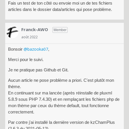
Fais un test de ton côté ou envoie moi un de tes fichiers
articles dans le dossier data/articles qui pose problème.
Franck-AWO
Member
août 2022
@bazooka07
Bonsoir
,
Merci pour le suivi.
Je ne pratique pas Github et Git.
Aucun article ne pose problème a priori. C'est plutôt mon
thème.
En continuant sur ma lancée (après réinstalle de pluxml
5.8.9 sous PHP 7.4.30) et en remplaçant les fichiers php de
mon thème par ceux du thème default, tout fonctionne
correctement.
Par contre j'ai installé la dernière version de kzChamPlus
(2.6.3 du 2021-05-12).