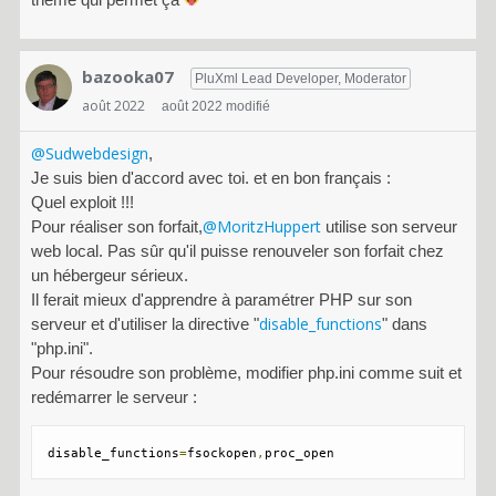
bazooka07
PluXml Lead Developer, Moderator
août 2022
août 2022 modifié
@Sudwebdesign
,
Je suis bien d'accord avec toi. et en bon français :
Quel exploit !!!
@MoritzHuppert
Pour réaliser son forfait,
utilise son serveur
web local. Pas sûr qu'il puisse renouveler son forfait chez
un hébergeur sérieux.
Il ferait mieux d'apprendre à paramétrer PHP sur son
disable_functions
serveur et d'utiliser la directive "
" dans
"php.ini".
Pour résoudre son problème, modifier php.ini comme suit et
redémarrer le serveur :
disable_functions
=
fsockopen
,
proc_open