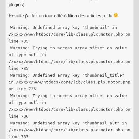
plugins).
Ensuite j'ai fait un tour côté édition des articles, et là
Warning: Undefined array key "thumbnail" in
/xxxxx/www/htdocs/core/lib/class.plx.motor.php on
line 735
Warning: Trying to access array offset on value
of type null in
/xxxxx/www/htdocs/core/lib/class.plx.motor.php on
line 735
Warning: Undefined array key "thumbnail_title"
in /xxxxx/www/htdocs/core/lib/class.plx.motor.php
on line 736
Warning: Trying to access array offset on value
of type null in
/xxxxx/www/htdocs/core/lib/class.plx.motor.php on
line 736
Warning: Undefined array key "thumbnail_alt" in
/xxxxx/www/htdocs/core/lib/class.plx.motor.php on
line 737