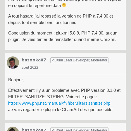
en copiant le répertoire data
A tout hasard j'ai repassé la version de PHP à 7.4.30 et
depuis tout semble bien fonctionner.
Conclusion du moment : pluxml 5.8.9, PHP 7.4.30, aucun
plugin. Je vais tenter de réinstaller quand même Cmixml.
bazooka07
PluXml Lead Developer, Moderator
août 2022
Bonjour,
Effectivement il y a un problème avec PHP version 8.1.0 et
FILTER_SANITIZE_STRING. Voir cette page :
https://www.php.net/manual/fr/filter.filters.sanitize.php
Je vais regarder le plugin kzChamArt dès que possible.
bazooka07
PluXml Lead Developer, Moderator