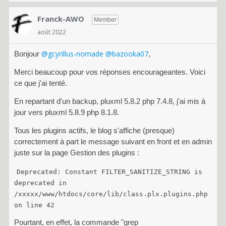
Franck-AWO
Member
août 2022
@gcyrillus-nomade
@bazooka07
Bonjour
,
Merci beaucoup pour vos réponses encourageantes. Voici
ce que j'ai tenté.
En repartant d'un backup, pluxml 5.8.2 php 7.4.8, j'ai mis à
jour vers pluxml 5.8.9 php 8.1.8.
Tous les plugins actifs, le blog s'affiche (presque)
correctement à part le message suivant en front et en admin
juste sur la page Gestion des plugins :
Deprecated: Constant FILTER_SANITIZE_STRING is
deprecated in
/xxxxx/www/htdocs/core/lib/class.plx.plugins.php
on line 42
Pourtant, en effet, la commande "grep