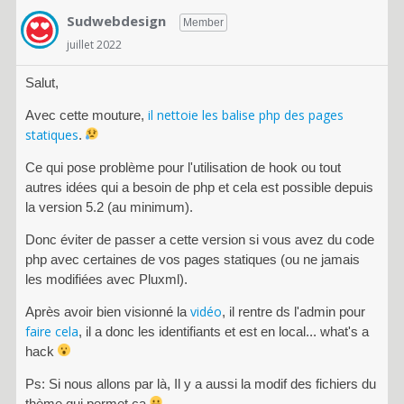
Sudwebdesign
Member
juillet 2022
Salut,
il nettoie les balise php des pages
Avec cette mouture,
statiques
.
Ce qui pose problème pour l'utilisation de hook ou tout
autres idées qui a besoin de php et cela est possible depuis
la version 5.2 (au minimum).
Donc éviter de passer a cette version si vous avez du code
php avec certaines de vos pages statiques (ou ne jamais
les modifiées avec Pluxml).
vidéo
Après avoir bien visionné la
, il rentre ds l'admin pour
faire cela
, il a donc les identifiants et est en local... what's a
hack
Ps: Si nous allons par là, Il y a aussi la modif des fichiers du
thème qui permet ça