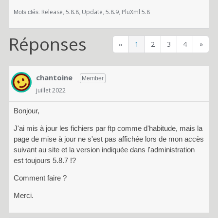
Release
5.8.8
Update
5.8.9
PluXml 5.8
Mots clés:
Réponses
1
2
3
4
»
«
chantoine
Member
juillet 2022
Bonjour,
J'ai mis à jour les fichiers par ftp comme d'habitude, mais la
page de mise à jour ne s'est pas affichée lors de mon accès
suivant au site et la version indiquée dans l'administration
est toujours 5.8.7 !?
Comment faire ?
Merci.