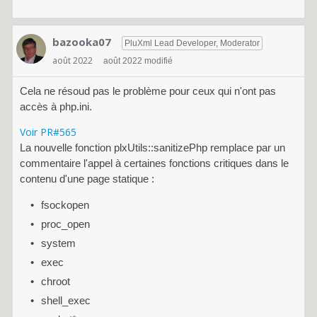
bazooka07
PluXml Lead Developer, Moderator
août 2022
août 2022 modifié
Cela ne résoud pas le problème pour ceux qui n'ont pas
accès à php.ini.
Voir PR#565
La nouvelle fonction plxUtils::sanitizePhp remplace par un
commentaire l'appel à certaines fonctions critiques dans le
contenu d'une page statique :
fsockopen
proc_open
system
exec
chroot
shell_exec