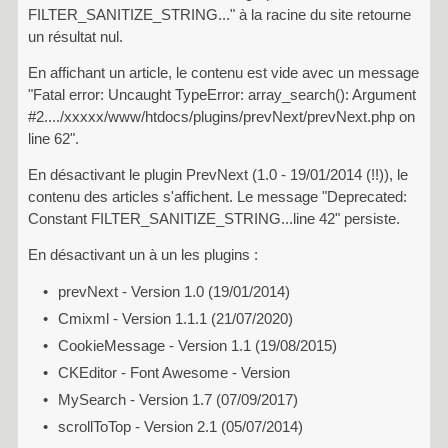
FILTER_SANITIZE_STRING..." à la racine du site retourne
un résultat nul.
En affichant un article, le contenu est vide avec un message
"Fatal error: Uncaught TypeError: array_search(): Argument
#2..../xxxxx/www/htdocs/plugins/prevNext/prevNext.php on
line 62".
En désactivant le plugin PrevNext (1.0 - 19/01/2014 (!!)), le
contenu des articles s'affichent. Le message "Deprecated:
Constant FILTER_SANITIZE_STRING...line 42" persiste.
En désactivant un à un les plugins :
prevNext - Version 1.0 (19/01/2014)
Cmixml - Version 1.1.1 (21/07/2020)
CookieMessage - Version 1.1 (19/08/2015)
CKEditor - Font Awesome - Version
MySearch - Version 1.7 (07/09/2017)
scrollToTop - Version 2.1 (05/07/2014)