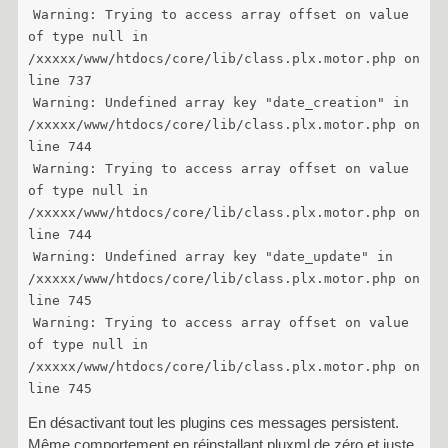
Warning: Trying to access array offset on value
of type null in
/xxxxx/www/htdocs/core/lib/class.plx.motor.php on
line 737
Warning: Undefined array key "date_creation" in
/xxxxx/www/htdocs/core/lib/class.plx.motor.php on
line 744
Warning: Trying to access array offset on value
of type null in
/xxxxx/www/htdocs/core/lib/class.plx.motor.php on
line 744
Warning: Undefined array key "date_update" in
/xxxxx/www/htdocs/core/lib/class.plx.motor.php on
line 745
Warning: Trying to access array offset on value
of type null in
/xxxxx/www/htdocs/core/lib/class.plx.motor.php on
line 745
En désactivant tout les plugins ces messages persistent.
Même comportement en réinstallant pluxml de zéro et juste