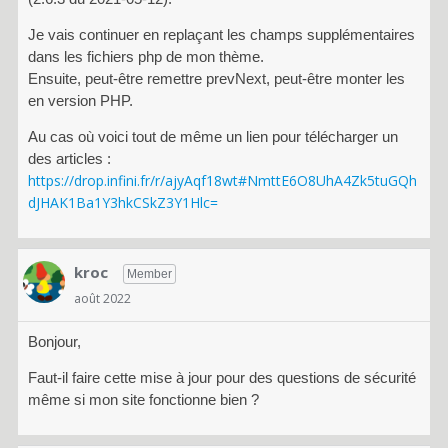
Je vais continuer en replaçant les champs supplémentaires
dans les fichiers php de mon thème.
Ensuite, peut-être remettre prevNext, peut-être monter les
en version PHP.
Au cas où voici tout de même un lien pour télécharger un
des articles :
https://drop.infini.fr/r/ajyAqf18wt#NmttE6O8UhA4Zk5tuGQh
dJHAK1Ba1Y3hkCSkZ3Y1Hlc=
kroc
Member
août 2022
Bonjour,
Faut-il faire cette mise à jour pour des questions de sécurité
même si mon site fonctionne bien ?