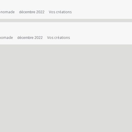
us-nomade
Vos créations
décembre 2022
s-nomade
Vos créations
décembre 2022