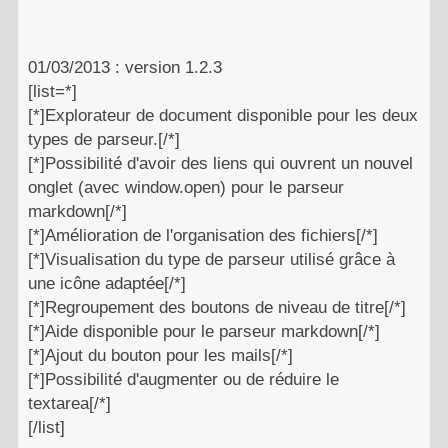
01/03/2013 : version 1.2.3
[list=*]
[*]Explorateur de document disponible pour les deux
types de parseur.[/*]
[*]Possibilité d'avoir des liens qui ouvrent un nouvel
onglet (avec window.open) pour le parseur
markdown[/*]
[*]Amélioration de l'organisation des fichiers[/*]
[*]Visualisation du type de parseur utilisé grâce à
une icône adaptée[/*]
[*]Regroupement des boutons de niveau de titre[/*]
[*]Aide disponible pour le parseur markdown[/*]
[*]Ajout du bouton pour les mails[/*]
[*]Possibilité d'augmenter ou de réduire le
textarea[/*]
[/list]