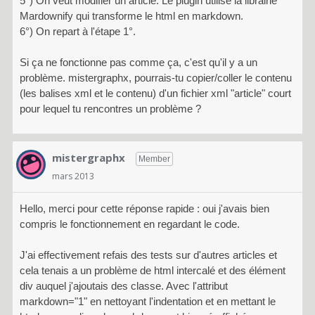
5°) On veut modifier un article. Le plugin utilise la librairie
Mardownify qui transforme le html en markdown.
6°) On repart à l'étape 1°.
Si ça ne fonctionne pas comme ça, c'est qu'il y a un
problème. mistergraphx, pourrais-tu copier/coller le contenu
(les balises xml et le contenu) d'un fichier xml "article" court
pour lequel tu rencontres un problème ?
mistergraphx
Member
mars 2013
Hello, merci pour cette réponse rapide : oui j'avais bien
compris le fonctionnement en regardant le code.
J'ai effectivement refais des tests sur d'autres articles et
cela tenais a un problème de html intercalé et des élément
div auquel j'ajoutais des classe. Avec l'attribut
markdown="1" en nettoyant l'indentation et en mettant le