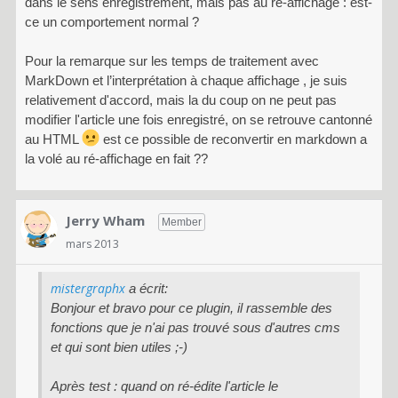
dans le sens enregistrement, mais pas au ré-affichage : est-
ce un comportement normal ?
Pour la remarque sur les temps de traitement avec
MarkDown et l’interprétation à chaque affichage , je suis
relativement d'accord, mais la du coup on ne peut pas
modifier l'article une fois enregistré, on se retrouve cantonné
au HTML
est ce possible de reconvertir en markdown a
la volé au ré-affichage en fait ??
Jerry Wham
Member
mars 2013
mistergraphx
a écrit:
Bonjour et bravo pour ce plugin, il rassemble des
fonctions que je n'ai pas trouvé sous d'autres cms
et qui sont bien utiles ;-)
Après test : quand on ré-édite l'article le