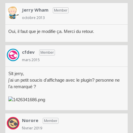
Jerry Wham
Member
octobre 2013
Oui, il faut que je modifie ça. Merci du retour.
cfdev
Member
mars 2015
Slt jerry,
j'ai un petit soucis d'affichage avec le plugin? personne ne
l'a remarqué ?
Norore
Member
février 2019