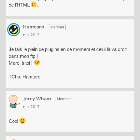
de l'HTML
.
Hamtaro
Member
mai 2013
Je fais le plein de plugins en ce moment et celui là va droit
dans mon ftp !
Merci à toi !
TCho, Hamtaro.
Jerry Wham
Member
mai 2013
Cool