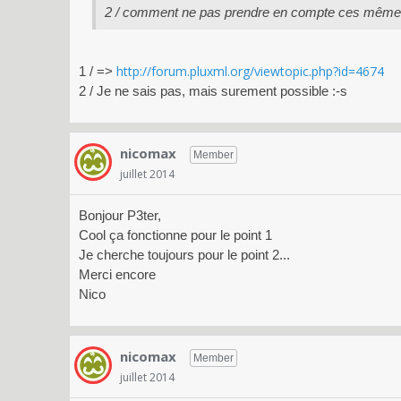
2 / comment ne pas prendre en compte ces mêmes 
http://forum.pluxml.org/viewtopic.php?id=4674
1 / =>
2 / Je ne sais pas, mais surement possible :-s
nicomax
Member
juillet 2014
Bonjour P3ter,
Cool ça fonctionne pour le point 1
Je cherche toujours pour le point 2...
Merci encore
Nico
nicomax
Member
juillet 2014