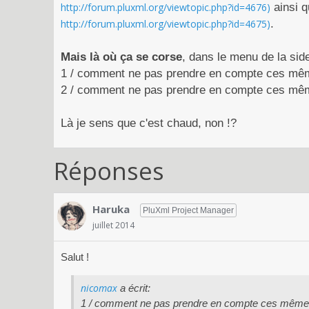
http://forum.pluxml.org/viewtopic.php?id=4676)
ainsi q
http://forum.pluxml.org/viewtopic.php?id=4675)
.
Mais là où ça se corse
, dans le menu de la sid
1 / comment ne pas prendre en compte ces même
2 / comment ne pas prendre en compte ces même
Là je sens que c'est chaud, non !?
Réponses
Haruka
PluXml Project Manager
juillet 2014
Salut !
nicomax
a écrit:
1 / comment ne pas prendre en compte ces mêmes a