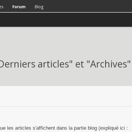
es
Forum
Blog
Derniers articles" et "Archives"
e les articles s'affichent dans la partie blog (expliqué ici :