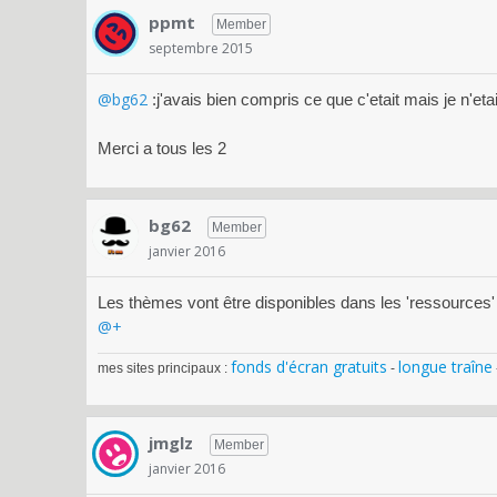
ppmt
Member
septembre 2015
@bg62
:j'avais bien compris ce que c'etait mais je n'eta
Merci a tous les 2
bg62
Member
janvier 2016
Les thèmes vont être disponibles dans les 'ressources'
@+
fonds d'écran gratuits
longue traîne
mes sites principaux :
-
jmglz
Member
janvier 2016