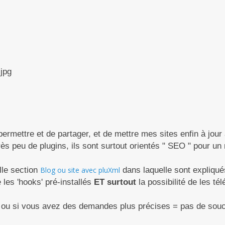
permettre et de partager, et de mettre mes sites enfin à jour
rès peu de plugins, ils sont surtout orientés " SEO " pour un
elle section
Blog ou site avec pluXml
dans laquelle sont expliqué
 les 'hooks' pré-installés
ET surtout
la possibilité de les té
t, ou si vous avez des demandes plus précises = pas de souc