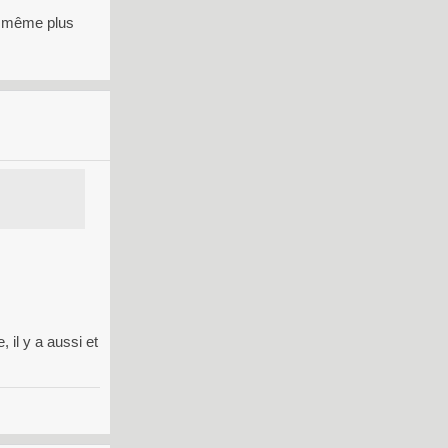
d même plus
 il y a aussi et