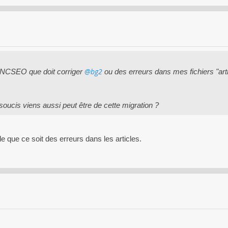
@bg2
ANCSEO que doit corriger
ou des erreurs dans mes fichiers "arti
oucis viens aussi peut être de cette migration ?
 que ce soit des erreurs dans les articles.