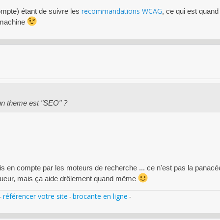
recommandations WCAG
mpte) étant de suivre les
, ce qui est quan
 machine
u'un theme est "SEO" ?
s en compte par les moteurs de recherche ... ce n'est pas la panacée,
 vigueur, mais ça aide drôlement quand même
référencer votre site
brocante en ligne
-
-
-