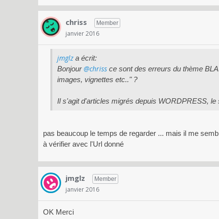
chriss
Member
janvier 2016
jmglz
a écrit:
@chriss
Bonjour
ce sont des erreurs du thème BL
images, vignettes etc.." ?
Il s'agit d'articles migrés depuis WORDPRESS, le s
pas beaucoup le temps de regarder ... mais il me semble
à vérifier avec l'Url donné
jmglz
Member
janvier 2016
OK Merci