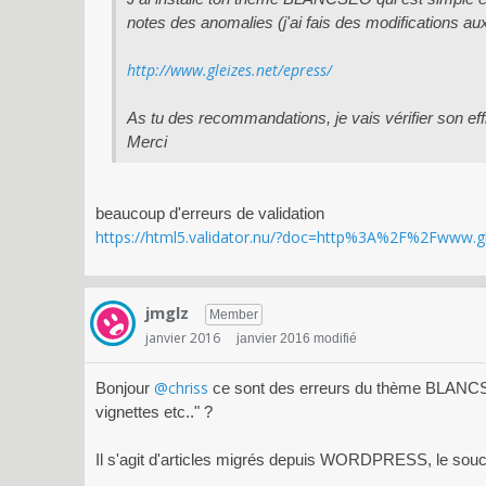
notes des anomalies (j'ai fais des modifications aux 
http://www.gleizes.net/epress/
As tu des recommandations, je vais vérifier son eff
Merci
beaucoup d'erreurs de validation
https://html5.validator.nu/?doc=http%3A%2F%2Fwww.g
jmglz
Member
janvier 2016
janvier 2016 modifié
@chriss
Bonjour
ce sont des erreurs du thème BLANCS
vignettes etc.." ?
Il s'agit d'articles migrés depuis WORDPRESS, le souci