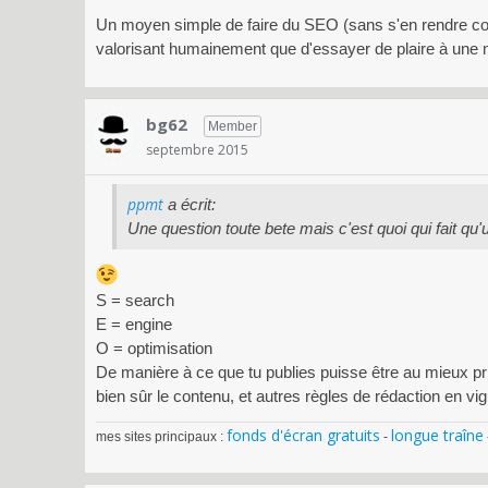
Un moyen simple de faire du SEO (sans s'en rendre co
valorisant humainement que d'essayer de plaire à une
bg62
Member
septembre 2015
ppmt
a écrit:
Une question toute bete mais c'est quoi qui fait q
S = search
E = engine
O = optimisation
De manière à ce que tu publies puisse être au mieux pri
bien sûr le contenu, et autres règles de rédaction en
fonds d'écran gratuits
longue traîne
mes sites principaux :
-