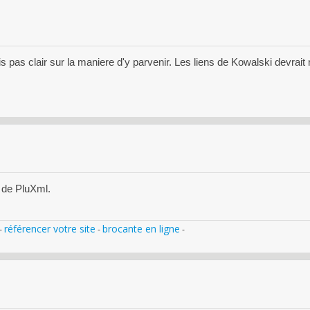
is pas clair sur la maniere d'y parvenir. Les liens de Kowalski devrait
 de PluXml.
référencer votre site
brocante en ligne
-
-
-