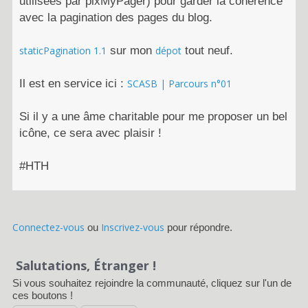
utilisées par plxMyPager) pour garder la cohérence
avec la pagination des pages du blog.
staticPagination 1.1
sur mon
dépot
tout neuf.
Il est en service ici :
SCASB | Parcours n°01
Si il y a une âme charitable pour me proposer un bel
icône, ce sera avec plaisir !
#HTH
Connectez-vous
Inscrivez-vous
ou
pour répondre.
Salutations, Étranger !
Si vous souhaitez rejoindre la communauté, cliquez sur l'un de
ces boutons !