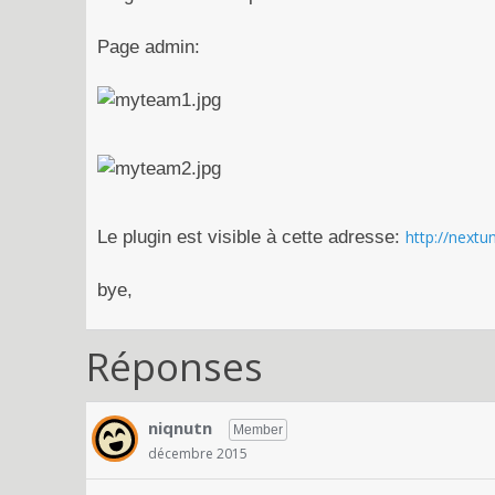
Page admin:
Le plugin est visible à cette adresse:
http://nextu
bye,
Réponses
niqnutn
Member
décembre 2015