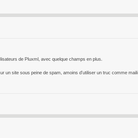
lisateurs de Pluxml, avec quelque champs en plus.
sur un site sous peine de spam, amoins d'utiliser un truc comme mail