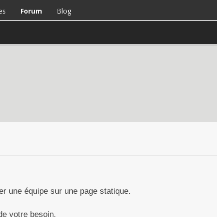
es
Forum
Blog
her une équipe sur une page statique.
 de votre besoin.