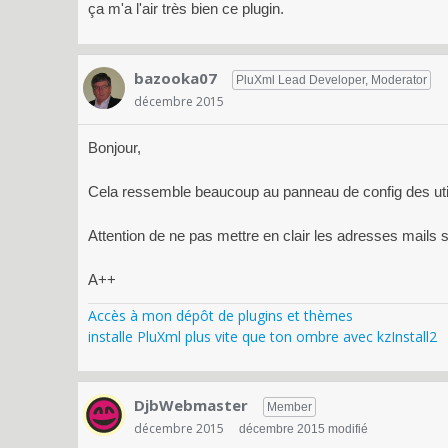
ça m'a l'air très bien ce plugin.
bazooka07
PluXml Lead Developer, Moderator
décembre 2015
Bonjour,
Cela ressemble beaucoup au panneau de config des uti
Attention de ne pas mettre en clair les adresses mails 
A++
Accès à mon dépôt de plugins et thèmes
installe PluXml plus vite que ton ombre avec kzInstall2
DjbWebmaster
Member
décembre 2015
décembre 2015 modifié