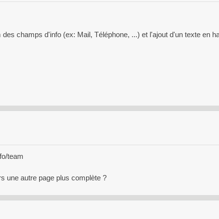
m des champs d'info (ex: Mail, Téléphone, ...) et l'ajout d'un texte en h
nfo/team
vers une autre page plus complète ?