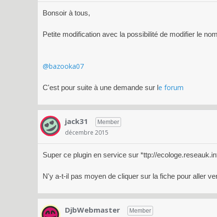
Bonsoir à tous,
Petite modification avec la possibilité de modifier le no
@bazooka07
e forum
C'est pour suite à une demande sur l
jack31
Member
décembre 2015
Super ce plugin en service sur *ttp://ecologe.reseauk.i
N'y a-t-il pas moyen de cliquer sur la fiche pour aller 
DjbWebmaster
Member