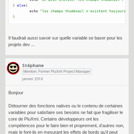
}
else
{
	echo 
"les champs thumbnail n'existent toujours pa
}
Il faudrait aussi savoir sur quelle variable se baser pour les
projets dev ...
Stéphane
Member, Former PluXml Project Manager
janvier 2016
Bonjour
Détourner des fonctions natives ou le contenu de certaines
variables pour satisfaire ses besoins ne fait que fragiliser le
core de PluXml. Certains développeurs ont les
compétences pour le faire bien et proprement, d'autres non,
mais le font-ils en mesurant les effets de bords qu'il peut