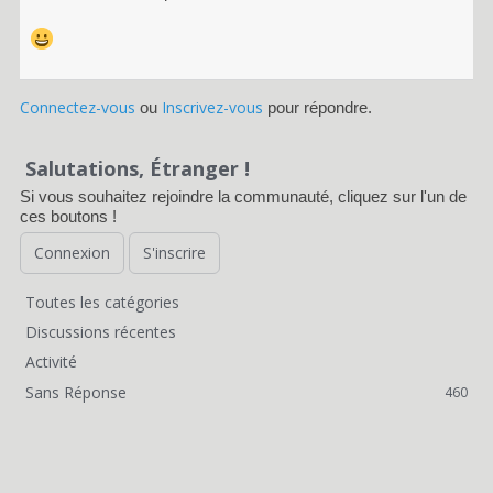
Connectez-vous
Inscrivez-vous
ou
pour répondre.
Salutations, Étranger !
Si vous souhaitez rejoindre la communauté, cliquez sur l'un de
ces boutons !
Connexion
S'inscrire
Toutes les catégories
L
Discussions récentes
i
Activité
Sans Réponse
460
e
n
s