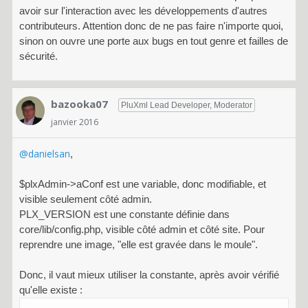
avoir sur l'interaction avec les développements d'autres
contributeurs. Attention donc de ne pas faire n'importe quoi,
sinon on ouvre une porte aux bugs en tout genre et failles de
sécurité.
bazooka07
PluXml Lead Developer, Moderator
janvier 2016
@danielsan
,
$plxAdmin->aConf est une variable, donc modifiable, et
visible seulement côté admin.
PLX_VERSION est une constante définie dans
core/lib/config.php, visible côté admin et côté site. Pour
reprendre une image, "elle est gravée dans le moule".
Donc, il vaut mieux utiliser la constante, après avoir vérifié
qu'elle existe :