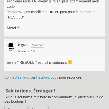
Problème réglé ! A l'avenir je relirai plus attentivement mon
code...
Je n'arrive pas modifier le titre du post pour le passer en
"RESOLU".
Merci !!!
bg62
Member
février 2016
ben le " RESOLU " est fait maintenant
Connectez-vous
Inscrivez-vous
ou
pour répondre.
Salutations, Étranger !
Si vous souhaitez rejoindre la communauté, cliquez sur l'un de
ces boutons !