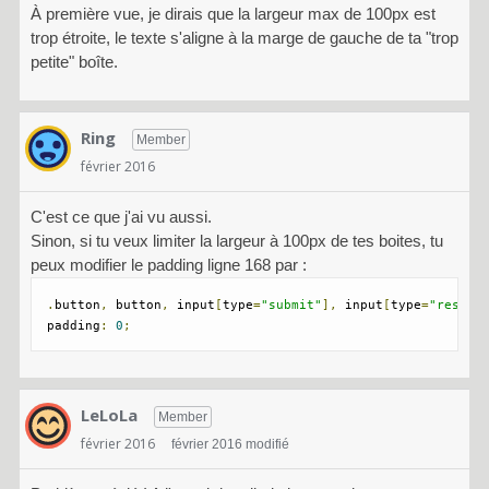
À première vue, je dirais que la largeur max de 100px est
trop étroite, le texte s'aligne à la marge de gauche de ta "trop
petite" boîte.
Ring
Member
février 2016
C'est ce que j'ai vu aussi.
Sinon, si tu veux limiter la largeur à 100px de tes boites, tu
peux modifier le padding ligne 168 par :
.
button
,
 button
,
 input
[
type
=
"submit"
],
 input
[
type
=
"reset"
padding
:
0
;
LeLoLa
Member
février 2016
février 2016 modifié