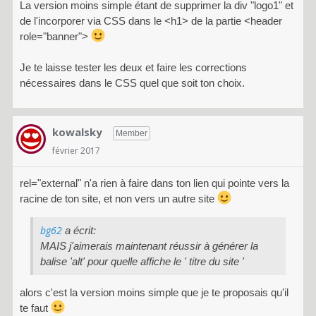
La version moins simple étant de supprimer la div "logo1" et
de l'incorporer via CSS dans le <h1> de la partie <header
role="banner">
Je te laisse tester les deux et faire les corrections
nécessaires dans le CSS quel que soit ton choix.
kowalsky
Member
février 2017
rel="external" n'a rien à faire dans ton lien qui pointe vers la
racine de ton site, et non vers un autre site
bg62
a écrit:
MAIS j'aimerais maintenant réussir à générer la
balise 'alt' pour quelle affiche le ' titre du site '
alors c'est la version moins simple que je te proposais qu'il
te faut