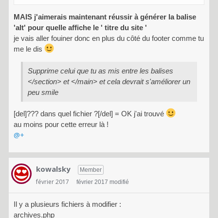
MAIS j'aimerais maintenant réussir à générer la balise
'alt' pour quelle affiche le ' titre du site '
je vais aller fouiner donc en plus du côté du footer comme tu
me le dis
Supprime celui que tu as mis entre les balises
</section> et </main> et cela devrait s'améliorer un
peu smile
[del]??? dans quel fichier ?[/del] = OK j'ai trouvé
au moins pour cette erreur là !
@+
kowalsky
Member
février 2017
février 2017 modifié
Il y a plusieurs fichiers à modifier :
archives.php