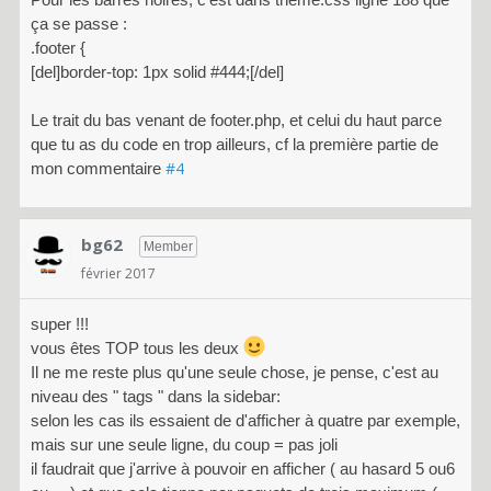
ça se passe :
.footer {
[del]border-top: 1px solid #444;[/del]
Le trait du bas venant de footer.php, et celui du haut parce
que tu as du code en trop ailleurs, cf la première partie de
#4
mon commentaire
bg62
Member
février 2017
super !!!
vous êtes TOP tous les deux
Il ne me reste plus qu'une seule chose, je pense, c'est au
niveau des " tags " dans la sidebar:
selon les cas ils essaient de d'afficher à quatre par exemple,
mais sur une seule ligne, du coup = pas joli
il faudrait que j'arrive à pouvoir en afficher ( au hasard 5 ou6