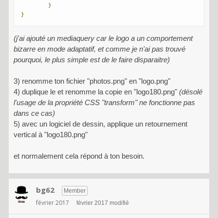
}
}
(j'ai ajouté un mediaquery car le logo a un comportement
bizarre en mode adaptatif, et comme je n'ai pas trouvé
pourquoi, le plus simple est de le faire disparaitre)
3) renomme ton fichier "photos.png" en "logo.png"
4) duplique le et renomme la copie en "logo180.png"
(désolé
l'usage de la propriété CSS "transform" ne fonctionne pas
dans ce cas)
5) avec un logiciel de dessin, applique un retournement
vertical à "logo180.png"
et normalement cela répond à ton besoin.
bg62
Member
février 2017
février 2017 modifié