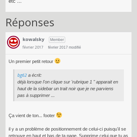
etc ...
Réponses
kowalsky
Member
février 2017
février 2017 modifié
Un premier petit retour
bg62
a écrit:
déjà lorsque l'on clique sur 'rubrique 1 " apparait en
haut de la sidebar un trait noir que je ne parviens
pas à supprimer ...
Ça vient de ton... footer
il y a un problème de positionnement de celui-ci puisqu'il se
retrouve en haut et bas de ta page. Supprime celui que tu as