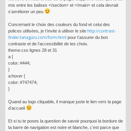
mis entre les balises </section> et </main> et cela devrait
s'améliorer un peu
Concernant le choix des couleurs du fond et celui des
http://contrast-
polices utilisées, je t'invite à utiliser le site
finder.tanaguru.com/form.html
pour t'assurer du bon
contraste et de l'accessibilité de tes choix.
theme.css lignes 28 et 31
a {
color: #444;
}
a:hover {
color: #747474;
}
Quand au logo cliquable, il manque juste le lien vers la page
d'accueil
Et si tu te poses la question de savoir pourquoi la bordure de
ta barre de navigation est noire et blanche, c'est parce que