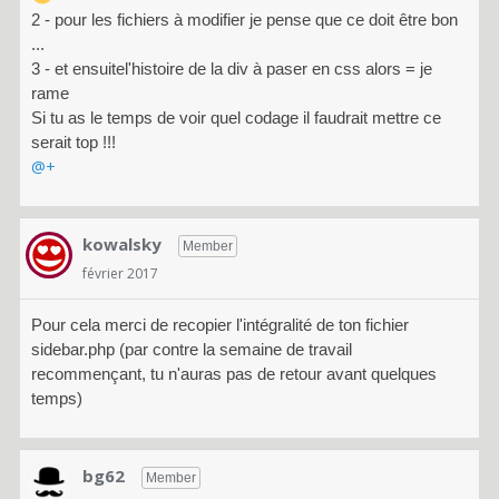
2 - pour les fichiers à modifier je pense que ce doit être bon
...
3 - et ensuitel'histoire de la div à paser en css alors = je
rame
Si tu as le temps de voir quel codage il faudrait mettre ce
serait top !!!
@+
kowalsky
Member
février 2017
Pour cela merci de recopier l'intégralité de ton fichier
sidebar.php (par contre la semaine de travail
recommençant, tu n'auras pas de retour avant quelques
temps)
bg62
Member