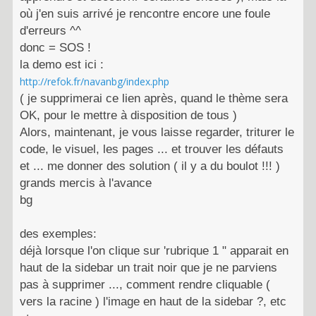
où j'en suis arrivé je rencontre encore une foule
d'erreurs ^^
donc = SOS !
la demo est ici :
http://refok.fr/navanbg/index.php
( je supprimerai ce lien après, quand le thème sera
OK, pour le mettre à disposition de tous )
Alors, maintenant, je vous laisse regarder, triturer le
code, le visuel, les pages ... et trouver les défauts
et ... me donner des solution ( il y a du boulot !!! )
grands mercis à l'avance
bg
des exemples:
déjà lorsque l'on clique sur 'rubrique 1 " apparait en
haut de la sidebar un trait noir que je ne parviens
pas à supprimer ..., comment rendre cliquable (
vers la racine ) l'image en haut de la sidebar ?, etc