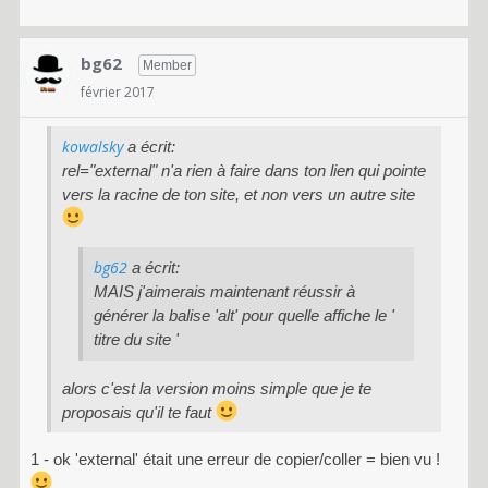
bg62
Member
février 2017
kowalsky
a écrit:
rel="external" n'a rien à faire dans ton lien qui pointe
vers la racine de ton site, et non vers un autre site
bg62
a écrit:
MAIS j'aimerais maintenant réussir à
générer la balise 'alt' pour quelle affiche le '
titre du site '
alors c'est la version moins simple que je te
proposais qu'il te faut
1 - ok 'external' était une erreur de copier/coller = bien vu !