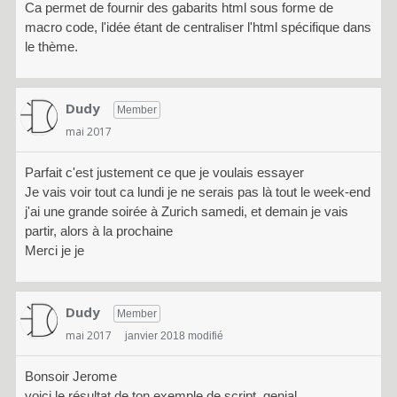
Ca permet de fournir des gabarits html sous forme de
macro code, l'idée étant de centraliser l'html spécifique dans
le thème.
Dudy
Member
mai 2017
Parfait c'est justement ce que je voulais essayer
Je vais voir tout ca lundi je ne serais pas là tout le week-end
j'ai une grande soirée à Zurich samedi, et demain je vais
partir, alors à la prochaine
Merci je je
Dudy
Member
mai 2017
janvier 2018 modifié
Bonsoir Jerome
voici le résultat de ton exemple de script, genial