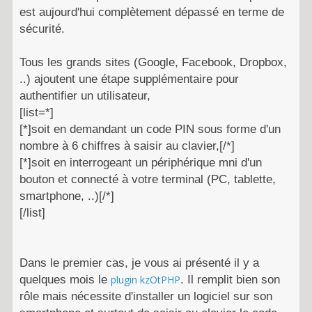
est aujourd'hui complètement dépassé en terme de
sécurité.
Tous les grands sites (Google, Facebook, Dropbox,
..) ajoutent une étape supplémentaire pour
authentifier un utilisateur,
[list=*]
[*]soit en demandant un code PIN sous forme d'un
nombre à 6 chiffres à saisir au clavier,[/*]
[*]soit en interrogeant un périphérique mni d'un
bouton et connecté à votre terminal (PC, tablette,
smartphone, ..)[/*]
[/list]
Dans le premier cas, je vous ai présenté il y a
quelques mois le
plugin kzOtPHP
. Il remplit bien son
rôle mais nécessite d'installer un logiciel sur son