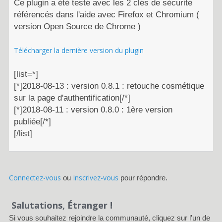
Ce plugin a été testé avec les 2 clés de sécurité
référencés dans l'aide avec Firefox et Chromium (
version Open Source de Chrome )
Télécharger la dernière version du plugin
[list=*]
[*]2018-08-13 : version 0.8.1 : retouche cosmétique
sur la page d'authentification[/*]
[*]2018-08-11 : version 0.8.0 : 1ère version
publiée[/*]
[/list]
Connectez-vous
Inscrivez-vous
ou
pour répondre.
Salutations, Étranger !
Si vous souhaitez rejoindre la communauté, cliquez sur l'un de