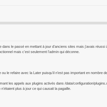
ème dans le passé en mettant à jour d'anciens sites mais j'avais réussi
nctionnel mais c'est seulement l'admin qui déconne.
 ou le refaire avec la Later puisqu'il n’est pas important en nombre d
nt les appels aux plugins activés dans /data/configuration/plugins.xm
'étaient plus à jour ce qui causait la pagaille.