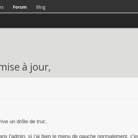
es
Forum
Blog
mise à jour,
rive un drôle de truc.
dans l'admin, si j'ai bien le menu de gauche normalement, c'e