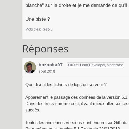
blanche" sur la droite et je me demande ce qu'il
Une piste ?
Résolu
Mots clés:
Réponses
bazooka07
PluXml Lead Developer, Moderator
août 2018
Que disent les fichiers de logs du serveur ?
Apparement le passage des données de la version 5.1.7 
Dans des trucs comme ceci, il vaut mieux aller succes
succès.
Toutes les anciennes versions sont encore sur Github.
Pour mémoire, la version 5.1.7 date de 22/01/2013.