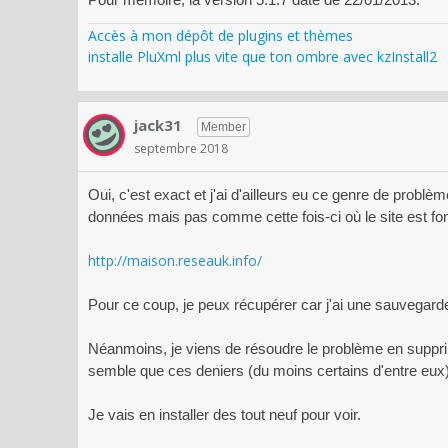
Accès à mon dépôt de plugins et thèmes
installe PluXml plus vite que ton ombre avec kzInstall2
jack31
Member
septembre 2018
Oui, c'est exact et j'ai d'ailleurs eu ce genre de probl
données mais pas comme cette fois-ci où le site est fo
http://maison.reseauk.info/
Pour ce coup, je peux récupérer car j'ai une sauvegarde
Néanmoins, je viens de résoudre le problème en supprima
semble que ces deniers (du moins certains d'entre eux) n
Je vais en installer des tout neuf pour voir.