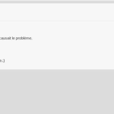
 causait le problème.
.;)