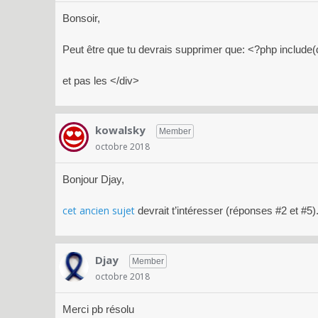
Bonsoir,
Peut être que tu devrais supprimer que: <?php include(
et pas les </div>
kowalsky
Member
octobre 2018
Bonjour Djay,
cet ancien sujet
devrait t’intéresser (réponses #2 et #5)
Djay
Member
octobre 2018
Merci pb résolu