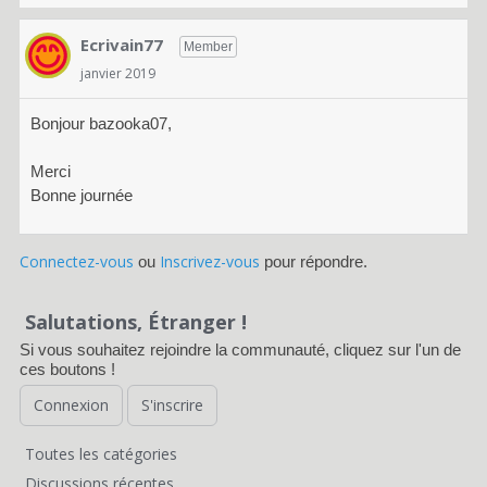
Ecrivain77
Member
janvier 2019
Bonjour bazooka07,
Merci
Bonne journée
Connectez-vous
Inscrivez-vous
ou
pour répondre.
Salutations, Étranger !
Si vous souhaitez rejoindre la communauté, cliquez sur l'un de
ces boutons !
Connexion
S'inscrire
Toutes les catégories
Discussions récentes