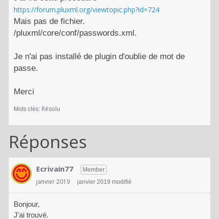
https://forum.pluxml.org/viewtopic.php?id=724
Mais pas de fichier.
/pluxml/core/conf/passwords.xml.
Je n'ai pas installé de plugin d'oublie de mot de
passe.
Merci
Résolu
Mots clés:
Réponses
Ecrivain77
Member
janvier 2019
janvier 2019 modifié
Bonjour,
J'ai trouvé.