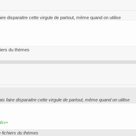
aire disparaitre cette virgule de partout, même quand on utilise
chiers du thèmes
is faire disparaitre cette virgule de partout, même quand on utilise
div>
e fichiers du thèmes