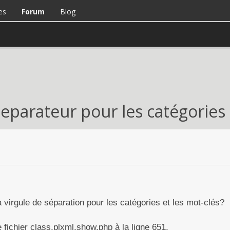
es
Forum
Blog
separateur pour les catégories
a virgule de séparation pour les catégories et les mot-clés?
 fichier class.plxml.show.php à la ligne 651,