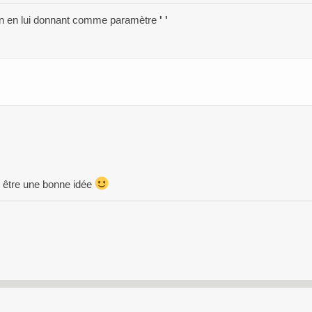
nction en lui donnant comme paramètre
' '
le être une bonne idée