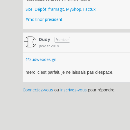
Site
Dépôt
framagit
MyShop
Factux
,
,
,
,
#mozinor président
Dudy
Member
janvier 2019
@Sudwebdesign
merci c'est parfait. je ne laissais pas d'espace.
Connectez-vous
Inscrivez-vous
ou
pour répondre.