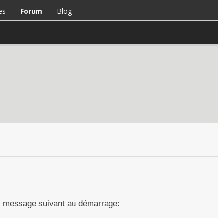
es
Forum
Blog
 le message suivant au démarrage: