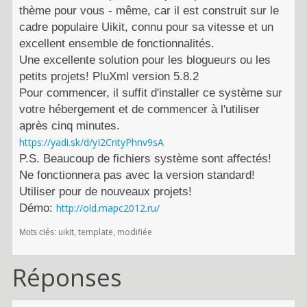
thème pour vous - même, car il est construit sur le
cadre populaire Uikit, connu pour sa vitesse et un
excellent ensemble de fonctionnalités.
Une excellente solution pour les blogueurs ou les
petits projets! PluXml version 5.8.2
Pour commencer, il suffit d'installer ce système sur
votre hébergement et de commencer à l'utiliser
après cinq minutes.
https://yadi.sk/d/yI2CntyPhnv9sA
P.S. Beaucoup de fichiers système sont affectés!
Ne fonctionnera pas avec la version standard!
Utiliser pour de nouveaux projets!
Démo:
http://old.mapc2012.ru/
uikit
template
modifiée
Mots clés:
Réponses