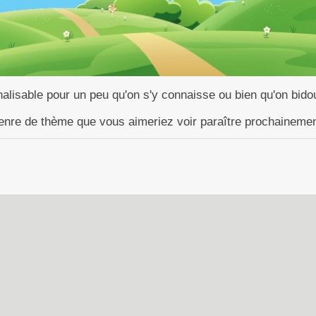
lisable pour un peu qu'on s'y connaisse ou bien qu'on bidou
 genre de thème que vous aimeriez voir paraître prochainemen