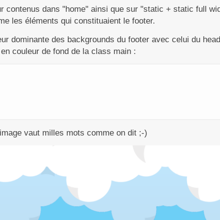
r contenus dans "home" ainsi que sur "static + static full widt
e les éléments qui constituaient le footer.
leur dominante des backgrounds du footer avec celui du head
é en couleur de fond de la class main :
 image vaut milles mots comme on dit ;-)