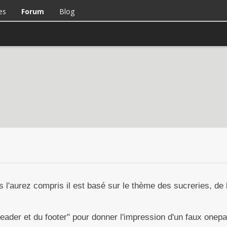
es
Forum
Blog
aurez compris il est basé sur le thème des sucreries, de l
header et du footer" pour donner l'impression d'un faux onep