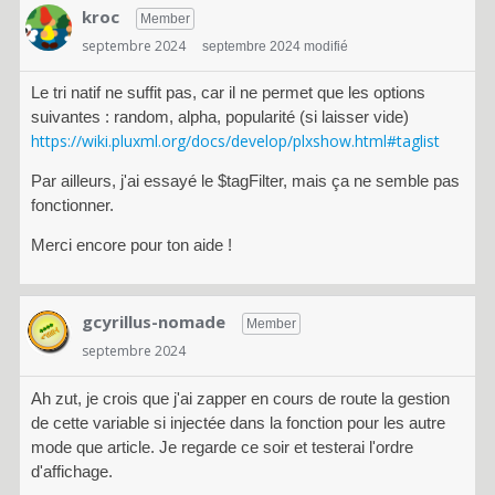
kroc
Member
septembre 2024
septembre 2024 modifié
Le tri natif ne suffit pas, car il ne permet que les options
suivantes : random, alpha, popularité (si laisser vide)
https://wiki.pluxml.org/docs/develop/plxshow.html#taglist
Par ailleurs, j'ai essayé le $tagFilter, mais ça ne semble pas
fonctionner.
Merci encore pour ton aide !
gcyrillus-nomade
Member
septembre 2024
Ah zut, je crois que j'ai zapper en cours de route la gestion
de cette variable si injectée dans la fonction pour les autre
mode que article. Je regarde ce soir et testerai l'ordre
d'affichage.