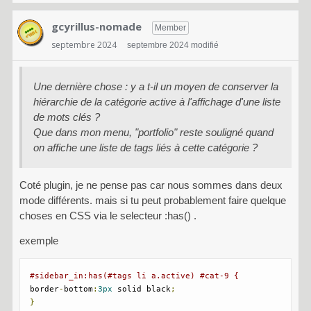
gcyrillus-nomade
Member
septembre 2024
septembre 2024 modifié
Une dernière chose : y a t-il un moyen de conserver la
hiérarchie de la catégorie active à l'affichage d'une liste
de mots clés ?
Que dans mon menu, "portfolio" reste souligné quand
on affiche une liste de tags liés à cette catégorie ?
Coté plugin, je ne pense pas car nous sommes dans deux
mode différents. mais si tu peut probablement faire quelque
choses en CSS via le selecteur :has() .
exemple
#sidebar_in:has(#tags li a.active) #cat-9 {
border
-
bottom
:
3px
 solid black
;
}