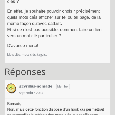
clés ?
En effet, je souhaite pouvoir choisir précisément
quels mots clés afficher sur tel ou tel page, de la
même façon qu'avec catList.
Et si ce n'est pas possible, comment faire un lien
vers un mot clé particulier ?
D'avance merci!
mots clés
tagList
Mots clés:
Réponses
gcyrillus-nomade
Member
septembre 2024
Bonsoir,
Non, mais cette fonction dispose d'un hook qui permettrait
de retravailler le tableau des mots clés avant affichage.