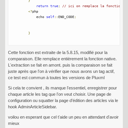
}
return
true
;
// ici on remplace la fonction n
<?
php

            echo 
self
::
END_CODE
;
}
Cette fonction est extraite de la 5.8.15, modifié pour la
comparaison. Elle remplace entièrement la fonction native.
L'extraction se fait en amont. puis la comparaison se fait
juste après que l'on à vérifier que nous avons un tag actif,
ce test est commun à toutes les versions de Pluxml
Si cela te convient , ils manque l'essentiel, enregistrer pour
chaque article les tag que l'on veut choisir. Une page de
configuration ou squatter la page d’édition des articles via le
hook AdminArticleSidebar.
voilou en esperant que cel t'aide un peu en attendant d'avoir
mieux