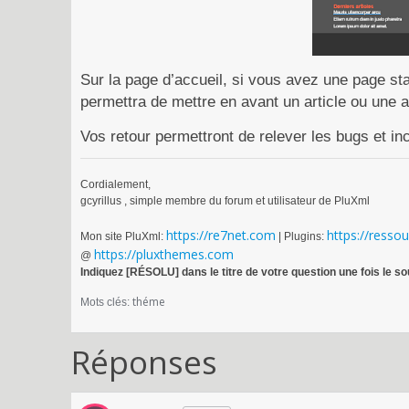
Sur la page d’accueil, si vous avez une page s
permettra de mettre en avant un article ou une a
Vos retour permettront de relever les bugs et i
Cordialement,
gcyrillus , simple membre du forum et utilisateur de PluXml
https://re7net.com
https://resso
Mon site PluXml:
| Plugins:
https://pluxthemes.com
@
Indiquez [RÉSOLU] dans le titre de votre question une fois le so
théme
Mots clés:
Réponses