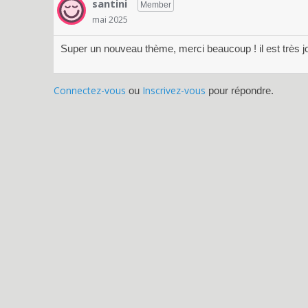
santini
Member
mai 2025
Super un nouveau thème, merci beaucoup ! il est très jo
Connectez-vous
Inscrivez-vous
ou
pour répondre.