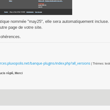
tatique nommée "may25", elle sera automatiquement incluse.
utre page de votre site.
ncohérences.
urces.pluxopolis.net/banque-plugins/index.php?all_versions
| Thèmes: test
ucis réglé, Merci