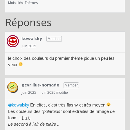
Thèmes
Mots clés:
Réponses
kowalsky
Member
juin 2025
le choix des couleurs du premier thème pique un peu les
yeux
gcyrillus-nomade
Member
juin 2025
juin 2025 modifié
@kowalsky
En effet , c'est très flashy et très moyen
Les couleurs des
"polaroids"
sont extraites de l'image de
fond ...
f.b.i.
.
Le second à l'air de plaire ..