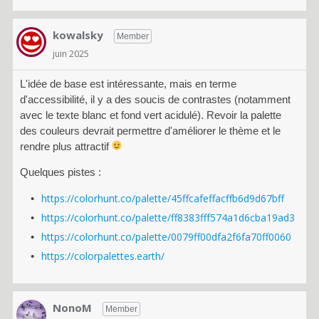
kowalsky
Member
juin 2025
L'idée de base est intéressante, mais en terme
d'accessibilité, il y a des soucis de contrastes (notamment
avec le texte blanc et fond vert acidulé). Revoir la palette
des couleurs devrait permettre d'améliorer le thème et le
rendre plus attractif
Quelques pistes :
https://colorhunt.co/palette/45ffcafeffacffb6d9d67bff
https://colorhunt.co/palette/ff8383fff574a1d6cba19ad3
https://colorhunt.co/palette/0079ff00dfa2f6fa70ff0060
https://colorpalettes.earth/
NonoM
Member