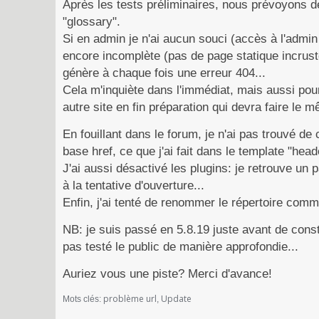
Après les tests préliminaires, nous prévoyons d
"glossary".
Si en admin je n'ai aucun souci (accès à l'admin 
encore incomplète (pas de page statique incrustée
génère à chaque fois une erreur 404...
Cela m'inquiète dans l'immédiat, mais aussi pour 
autre site en fin préparation qui devra faire le m
En fouillant dans le forum, je n'ai pas trouvé d
base href, ce que j'ai fait dans le template "head
J'ai aussi désactivé les plugins: je retrouve un
à la tentative d'ouverture...
Enfin, j'ai tenté de renommer le répertoire comm
NB: je suis passé en 5.8.19 juste avant de consta
pas testé le public de manière approfondie...
Auriez vous une piste? Merci d'avance!
problème url
Update
Mots clés: