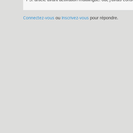
Connectez-vous
Inscrivez-vous
ou
pour répondre.