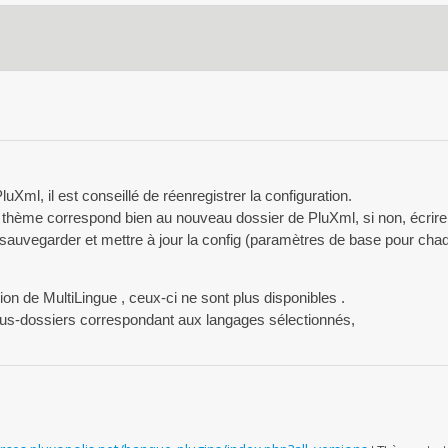
Xml, il est conseillé de réenregistrer la configuration.
e thème correspond bien au nouveau dossier de PluXml, si non, écrire 
auvegarder et mettre à jour la config (paramètres de base pour cha
tion de MultiLingue , ceux-ci ne sont plus disponibles .
sous-dossiers correspondant aux langages sélectionnés,