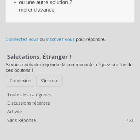
ou une autre solution ?
merci d'avance
Connectez-vous
Inscrivez-vous
ou
pour répondre.
Salutations, Étranger !
Si vous souhaitez rejoindre la communauté, cliquez sur l'un de
ces boutons !
Connexion
S'inscrire
Toutes les catégories
L
Discussions récentes
i
Activité
Sans Réponse
460
e
n