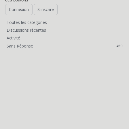
s
Connexion
S'inscrire
Toutes les catégories
L
Discussions récentes
i
Activité
Sans Réponse
459
e
n
s
r
a
p
i
d