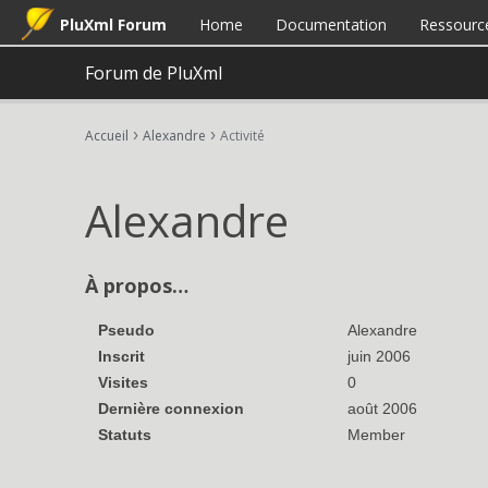
PluXml Forum
Home
Documentation
Ressourc
Forum de PluXml
›
›
Accueil
Alexandre
Activité
Alexandre
À propos…
Pseudo
Alexandre
Inscrit
juin 2006
Visites
0
Dernière connexion
août 2006
Statuts
Member