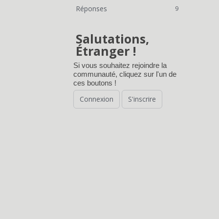
Réponses
9
Salutations,
Étranger !
Si vous souhaitez rejoindre la
communauté, cliquez sur l'un de
ces boutons !
Connexion
S'inscrire