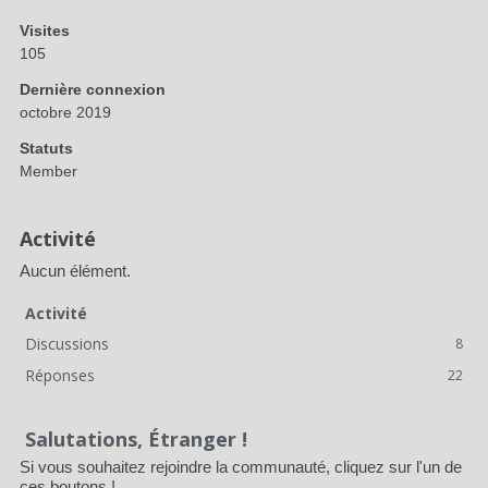
Visites
105
Dernière connexion
octobre 2019
Statuts
Member
Activité
Aucun élément.
Activité
Discussions
8
Réponses
22
Salutations, Étranger !
Si vous souhaitez rejoindre la communauté, cliquez sur l'un de
ces boutons !