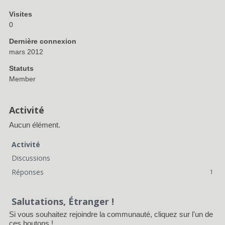
Visites
0
Dernière connexion
mars 2012
Statuts
Member
Activité
Aucun élément.
Activité
Discussions
Réponses
1
Salutations, Étranger !
Si vous souhaitez rejoindre la communauté, cliquez sur l'un de
ces boutons !