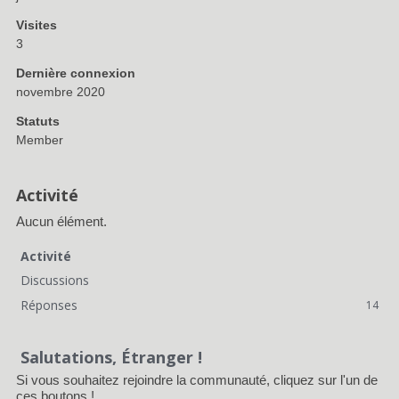
Visites
3
Dernière connexion
novembre 2020
Statuts
Member
Activité
Aucun élément.
Activité
Discussions
Réponses
14
Salutations, Étranger !
Si vous souhaitez rejoindre la communauté, cliquez sur l'un de
ces boutons !