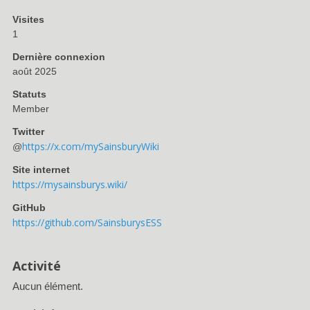
Visites
1
Dernière connexion
août 2025
Statuts
Member
Twitter
https://x.com/mySainsburyWiki
@
Site internet
https://mysainsburys.wiki/
GitHub
https://github.com/SainsburysESS
Activité
Aucun élément.