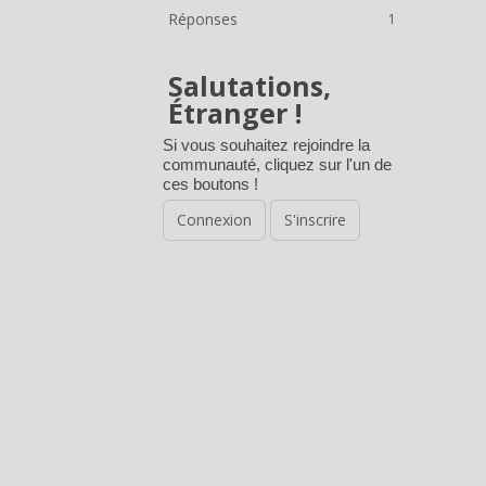
Réponses
1
Salutations,
Étranger !
Si vous souhaitez rejoindre la
communauté, cliquez sur l'un de
ces boutons !
Connexion
S'inscrire