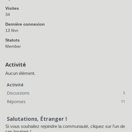
Visites
34
Dernière connexion
13 févr.
Statuts
Member
Activité
Aucun élément.
Activité
Discussions
5
Réponses
11
Salutations, Étranger !
Si vous souhaitez rejoindre la communauté, cliquez sur l'un de
ces boutons !