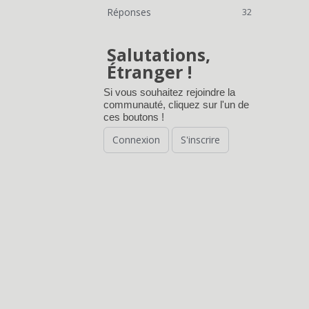
Réponses
32
Salutations,
Étranger !
Si vous souhaitez rejoindre la
communauté, cliquez sur l'un de
ces boutons !
Connexion
S'inscrire