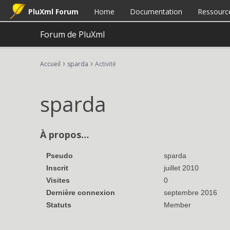
PluXml Forum
Home
Documentation
Ressourc
Forum de PluXml
›
›
Accueil
sparda
Activité
sparda
À propos…
Pseudo
sparda
Inscrit
juillet 2010
Visites
0
Dernière connexion
septembre 2016
Statuts
Member