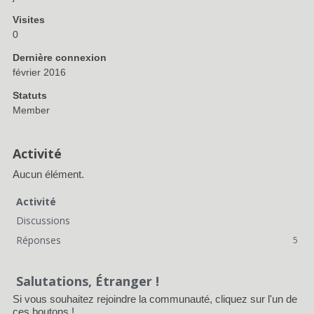
Visites
0
Dernière connexion
février 2016
Statuts
Member
Activité
Aucun élément.
Activité
Discussions
Réponses
5
Salutations, Étranger !
Si vous souhaitez rejoindre la communauté, cliquez sur l'un de
ces boutons !