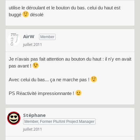
utilise le déroulant et le bouton du bas. celui du haut est
buggé
désolé
AirW
Member
juillet 2011
Je n'avais pas fait attention au bouton du haut : il n'y en avait
pas avant !
Avec celui du bas... ça ne marche pas !
PS Réactivité impressionnante !
Stéphane
Member, Former PluXml Project Manager
juillet 2011