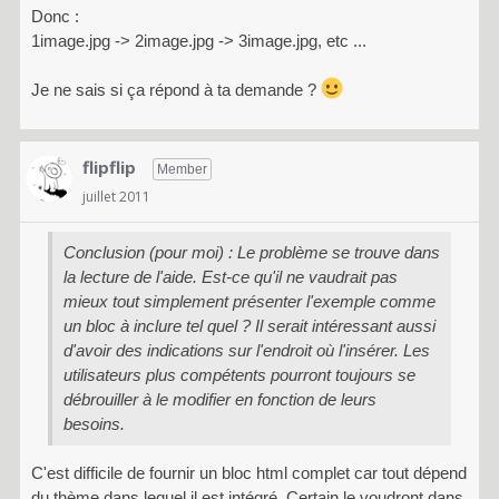
Donc :
1image.jpg -> 2image.jpg -> 3image.jpg, etc ...
Je ne sais si ça répond à ta demande ?
flipflip
Member
juillet 2011
Conclusion (pour moi) : Le problème se trouve dans
la lecture de l'aide. Est-ce qu'il ne vaudrait pas
mieux tout simplement présenter l'exemple comme
un bloc à inclure tel quel ? Il serait intéressant aussi
d'avoir des indications sur l'endroit où l'insérer. Les
utilisateurs plus compétents pourront toujours se
débrouiller à le modifier en fonction de leurs
besoins.
C'est difficile de fournir un bloc html complet car tout dépend
du thème dans lequel il est intégré. Certain le voudront dans