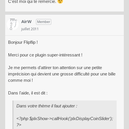
C'est moi qui te remercie.
AirW
Member
juillet 2011
Bonjour Flipflip !
Merci pour ce plugin super-intéressant !
Je me permets d'attirer ton attention sur une petite
imprécision qui devient une grosse difficulté pour une bille
comme moi !
Dans l'aide, il est dit :
Dans votre thème il faut ajouter :
<?php $plxShow->callHook('plxDisplayCoinSlider');
?>