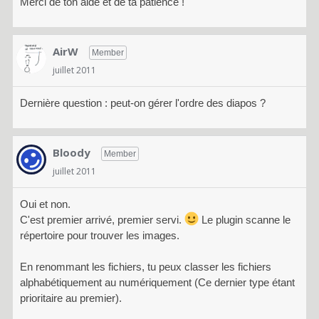
Merci de ton aide et de ta patience !
AirW
Member
juillet 2011
Dernière question : peut-on gérer l'ordre des diapos ?
Bloody
Member
juillet 2011
Oui et non.
C'est premier arrivé, premier servi.
Le plugin scanne le
répertoire pour trouver les images.
En renommant les fichiers, tu peux classer les fichiers
alphabétiquement au numériquement (Ce dernier type étant
prioritaire au premier).