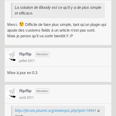
La solution de Bloody est ce qu'il y a de plus simple
et efficace.
Merci.
Difficile de faire plus simple, tant qu'un plugin qui
ajoute des customs fields à un article n'est pas sorti.
Mais je pense qu'il va sortir bientôt !! :P
flipflip
Member
juillet 2011
Mise à jour en 0.3
flipflip
Member
août 2011
http://forum.pluxml.org/viewtopic.php?pid=19941
a