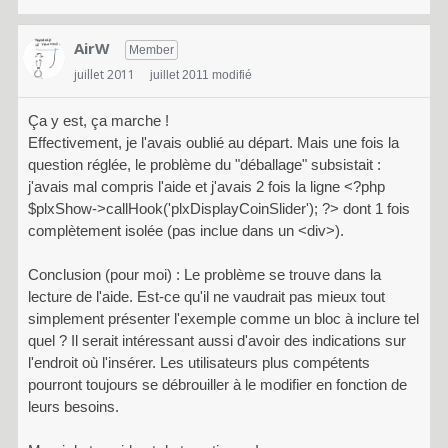
AirW
Member
juillet 2011
juillet 2011 modifié
Ça y est, ça marche !
Effectivement, je l'avais oublié au départ. Mais une fois la
question réglée, le problème du "déballage" subsistait :
j'avais mal compris l'aide et j'avais 2 fois la ligne <?php
$plxShow->callHook('plxDisplayCoinSlider'); ?> dont 1 fois
complètement isolée (pas inclue dans un <div>).
Conclusion (pour moi) : Le problème se trouve dans la
lecture de l'aide. Est-ce qu'il ne vaudrait pas mieux tout
simplement présenter l'exemple comme un bloc à inclure tel
quel ? Il serait intéressant aussi d'avoir des indications sur
l'endroit où l'insérer. Les utilisateurs plus compétents
pourront toujours se débrouiller à le modifier en fonction de
leurs besoins.