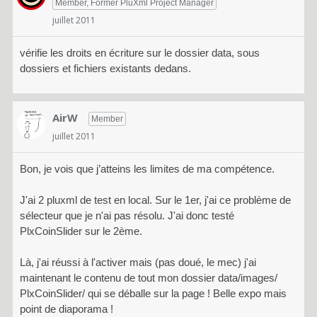
Member, Former PluXml Project Manager
juillet 2011
vérifie les droits en écriture sur le dossier data, sous
dossiers et fichiers existants dedans.
AirW
Member
juillet 2011
Bon, je vois que j’atteins les limites de ma compétence.
J'ai 2 pluxml de test en local. Sur le 1er, j'ai ce problème de
sélecteur que je n'ai pas résolu. J'ai donc testé
PlxCoinSlider sur le 2ème.
Là, j'ai réussi à l'activer mais (pas doué, le mec) j'ai
maintenant le contenu de tout mon dossier data/images/
PlxCoinSlider/ qui se déballe sur la page ! Belle expo mais
point de diaporama !