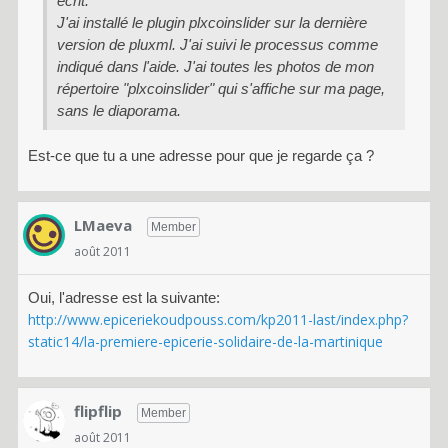
écrit:
J'ai installé le plugin plxcoinslider sur la dernière
version de pluxml. J'ai suivi le processus comme
indiqué dans l'aide. J'ai toutes les photos de mon
répertoire "plxcoinslider" qui s'affiche sur ma page,
sans le diaporama.
Est-ce que tu a une adresse pour que je regarde ça ?
LMaeva
Member
août 2011
Oui, l'adresse est la suivante:
http://www.epiceriekoudpouss.com/kp2011-last/index.php?
static14/la-premiere-epicerie-solidaire-de-la-martinique
flipflip
Member
août 2011