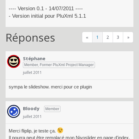
---- Version 0.1 - 14/07/2011 ----
- Version initial pour PluXml 5.1.1
Réponses
1
2
3
»
«
Stéphane
Member, Former PluXml Project Manager
juillet 2011
sympa le slideshow. merci pour ce plugin
Bloody
Member
juillet 2011
Merci fliplip, je teste ça.
Il pourra peut être remplacé mon Nivoslider en page d'index.