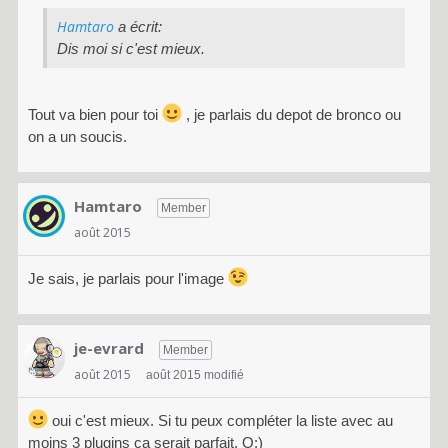
Hamtaro
a écrit:
Dis moi si c'est mieux.
Tout va bien pour toi
, je parlais du depot de bronco ou
on a un soucis.
Hamtaro
Member
août 2015
Je sais, je parlais pour l'image
je-evrard
Member
août 2015
août 2015 modifié
oui c'est mieux. Si tu peux compléter la liste avec au
moins 3 plugins ça serait parfait. O:)