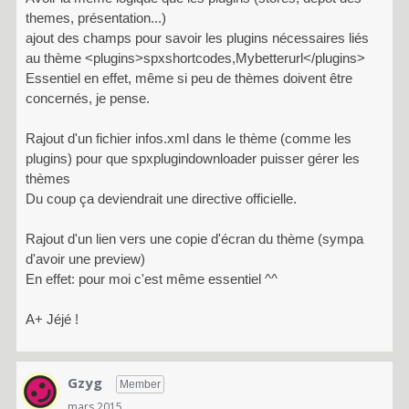
themes, présentation...)
ajout des champs pour savoir les plugins nécessaires liés
au thème <plugins>spxshortcodes,Mybetterurl</plugins>
Essentiel en effet, même si peu de thèmes doivent être
concernés, je pense.
Rajout d'un fichier infos.xml dans le thème (comme les
plugins) pour que spxplugindownloader puisser gérer les
thèmes
Du coup ça deviendrait une directive officielle.
Rajout d'un lien vers une copie d'écran du thème (sympa
d'avoir une preview)
En effet: pour moi c'est même essentiel ^^
A+ Jéjé !
Gzyg
Member
mars 2015