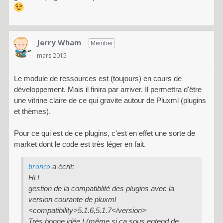
Jerry Wham
Member
mars 2015
Le module de ressources est (toujours) en cours de
développement. Mais il finira par arriver. Il permettra d'être
une vitrine claire de ce qui gravite autour de Pluxml (plugins
et thèmes).
Pour ce qui est de ce plugins, c'est en effet une sorte de
market dont le code est très léger en fait.
bronco
a écrit:
Hi !
gestion de la compatiblité des plugins avec la
version courante de pluxml
<compatibility>5.1.6,5.1.7</version>
Très bonne idée ! (même si ça sous entend de