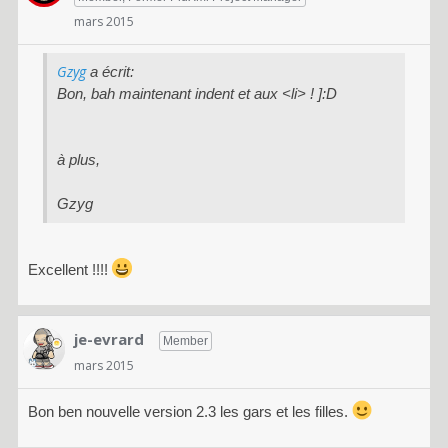
mars 2015
Gzyg
a écrit:
Bon, bah maintenant
indent
et aux <li> ! ]:D
à plus,
Gzyg
Excellent !!!!
je-evrard
Member
mars 2015
Bon ben nouvelle version 2.3 les gars et les filles.