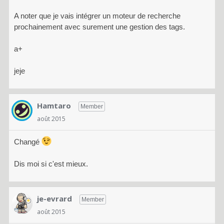
A noter que je vais intégrer un moteur de recherche
prochainement avec surement une gestion des tags.
a+
jeje
Hamtaro
Member
août 2015
Changé
Dis moi si c'est mieux.
je-evrard
Member
août 2015