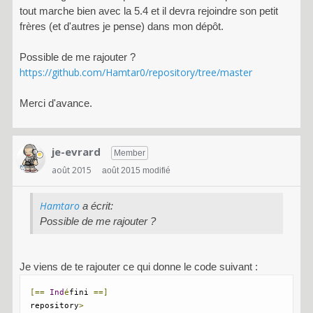
tout marche bien avec la 5.4 et il devra rejoindre son petit
frères (et d'autres je pense) dans mon dépôt.
Possible de me rajouter ?
https://github.com/Hamtar0/repository/tree/master
Merci d'avance.
je-evrard
Member
août 2015
août 2015 modifié
Hamtaro
a écrit:
Possible de me rajouter ?
Je viens de te rajouter ce qui donne le code suivant :
[==
Ind
é
fini 
==]
repository
>