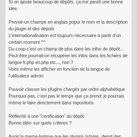
Si on ajoute beaucoup de dépôts, ça me paraît une bonne
idée.
Prevoir un champs en anglais popur le nom et la description
du plugin et des dépots
L'internationalisation est toujours nécessaire à partir d'un
certain moment ^^
Du coup c'est un champ de plus dans les infos de dépôt...
Peut-être pourrait-on récupérer les infos dans les fichiers de
langue fr.php en.php etc..., non ?
Voire même les afficher en fonction de la langue de
l'utilisateur admin.
Pouvoir classer les plugins chargés par ordre alphabétique
Pourquoi pas, c'est pas le temps que ça prend: je pourrais
même le faire directement dans repositorix.
Réfléchir à une "certification" du dépôt
Bonne idée: sur quels critères ?
Avoir la meme logique que les plugins (stores, depot des