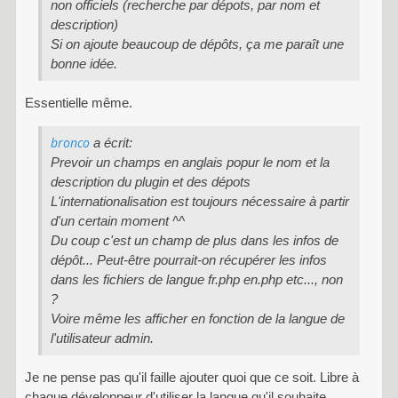
non officiels (recherche par dépots, par nom et
description)
Si on ajoute beaucoup de dépôts, ça me paraît une
bonne idée.
Essentielle même.
bronco
a écrit:
Prevoir un champs en anglais popur le nom et la
description du plugin et des dépots
L'internationalisation est toujours nécessaire à partir
d'un certain moment ^^
Du coup c'est un champ de plus dans les infos de
dépôt... Peut-être pourrait-on récupérer les infos
dans les fichiers de langue fr.php en.php etc..., non
?
Voire même les afficher en fonction de la langue de
l'utilisateur admin.
Je ne pense pas qu'il faille ajouter quoi que ce soit. Libre à
chaque développeur d'utiliser la langue qu'il souhaite.