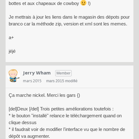
bottes et aux chapeaux de cowboy
!)
Je mettrais à jour les liens dans le magasin des dépots pour
branco car la méthode zip, version et xml sont les memes.
a+
jéjé
Jerry Wham
Member
mars 2015
mars 2015 modifié
Ça marche nickel. Merci les gars {)
[del]Deux [/del] Trois petites améliorations toutefois :
* le bouton "installé" relance le téléchargement quand on
clique dessus
* il faudrait voir de modifier l'interface vu que le nombre de
dépôt va augmenter.