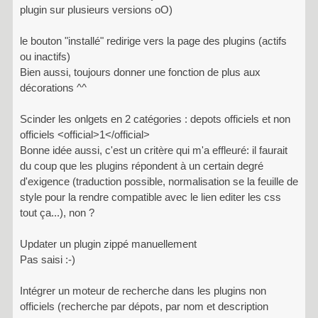
plugin sur plusieurs versions oO)
le bouton "installé" redirige vers la page des plugins (actifs
ou inactifs)
Bien aussi, toujours donner une fonction de plus aux
décorations ^^
Scinder les onlgets en 2 catégories : depots officiels et non
officiels <official>1</official>
Bonne idée aussi, c'est un critère qui m'a effleuré: il faurait
du coup que les plugins répondent à un certain degré
d'exigence (traduction possible, normalisation se la feuille de
style pour la rendre compatible avec le lien editer les css
tout ça...), non ?
Updater un plugin zippé manuellement
Pas saisi :-)
Intégrer un moteur de recherche dans les plugins non
officiels (recherche par dépots, par nom et description