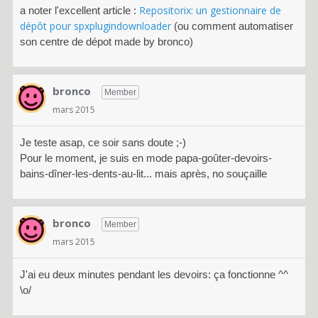
Repositorix: un gestionnaire de
a noter l'excellent article :
dépôt pour spxplugindownloader
(ou comment automatiser
son centre de dépot made by bronco)
bronco
Member
mars 2015
Je teste asap, ce soir sans doute ;-)
Pour le moment, je suis en mode papa-goûter-devoirs-
bains-dîner-les-dents-au-lit... mais après, no souçaille
bronco
Member
mars 2015
J'ai eu deux minutes pendant les devoirs: ça fonctionne ^^
\o/