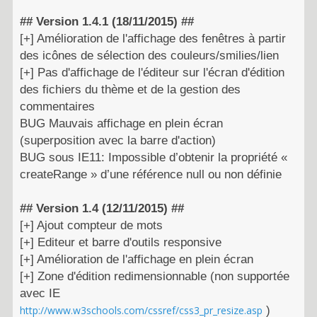
## Version 1.4.1 (18/11/2015) ##
[+] Amélioration de l'affichage des fenêtres à partir
des icônes de sélection des couleurs/smilies/lien
[+] Pas d'affichage de l'éditeur sur l'écran d'édition
des fichiers du thème et de la gestion des
commentaires
BUG Mauvais affichage en plein écran
(superposition avec la barre d'action)
BUG sous IE11: Impossible d’obtenir la propriété «
createRange » d’une référence null ou non définie
## Version 1.4 (12/11/2015) ##
[+] Ajout compteur de mots
[+] Editeur et barre d'outils responsive
[+] Amélioration de l'affichage en plein écran
[+] Zone d'édition redimensionnable (non supportée
avec IE
http://www.w3schools.com/cssref/css3_pr_resize.asp
)