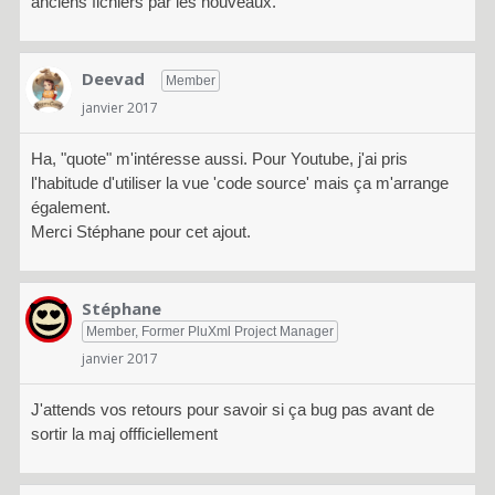
anciens fichiers par les nouveaux.
Deevad
Member
janvier 2017
Ha, "quote" m'intéresse aussi. Pour Youtube, j'ai pris
l'habitude d'utiliser la vue 'code source' mais ça m'arrange
également.
Merci Stéphane pour cet ajout.
Stéphane
Member, Former PluXml Project Manager
janvier 2017
J'attends vos retours pour savoir si ça bug pas avant de
sortir la maj offficiellement