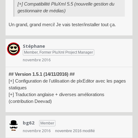
[+] Compatibilité PluXml 5.5 (nouvelle gestion du
gestionnaire de médias)
Un grand, grand merci! Je vais tester/installer tout ça.
Stéphane
Member, Former PluXml Project Manager
novembre 2016
## Version 1.5.1 (14/11/2016) ##
[+] Configuration de l'utilisation de plxEditor avec les pages
statiques
[+] Traduction anglaise + diverses améliorations
(contribution Deevad)
bg62
Member
novembre 2016
novembre 2016 modifié