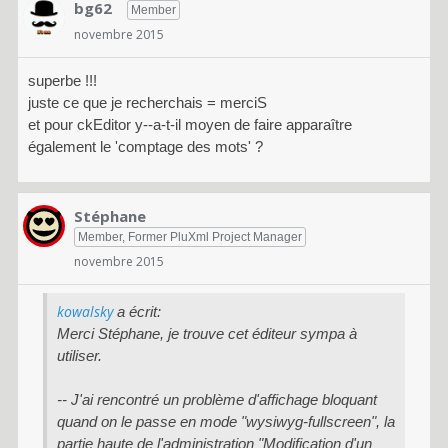
bg62
Member
novembre 2015
superbe !!!
juste ce que je recherchais = merciS
et pour ckEditor y--a-t-il moyen de faire apparaître
également le 'comptage des mots' ?
Stéphane
Member, Former PluXml Project Manager
novembre 2015
kowalsky
a écrit:
Merci Stéphane, je trouve cet éditeur sympa à
utiliser.
-- J'ai rencontré un problème d'affichage bloquant
quand on le passe en mode "wysiwyg-fullscreen", la
partie haute de l'administration "Modification d'un