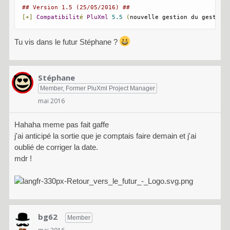
## Version 1.5 (25/05/2016) ##
[+]
Compatibilit
é
PluXml
5.5
(
nouvelle gestion du gestion
Tu vis dans le futur Stéphane ?
Stéphane
Member, Former PluXml Project Manager
mai 2016
Hahaha meme pas fait gaffe
j'ai anticipé la sortie que je comptais faire demain et j'ai
oublié de corriger la date.
mdr !
bg62
Member