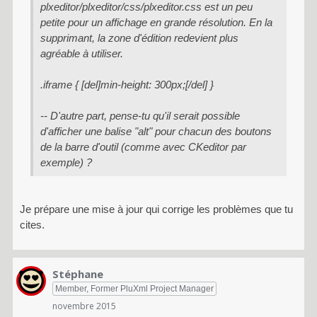
plxeditor/plxeditor/css/plxeditor.css est un peu
petite pour un affichage en grande résolution. En la
supprimant, la zone d'édition redevient plus
agréable à utiliser.
.iframe { [del]min-height: 300px;[/del] }
-- D'autre part, pense-tu qu'il serait possible
d'afficher une balise "alt" pour chacun des boutons
de la barre d'outil (comme avec CKeditor par
exemple) ?
Je prépare une mise à jour qui corrige les problèmes que tu
cites.
Stéphane
Member, Former PluXml Project Manager
novembre 2015