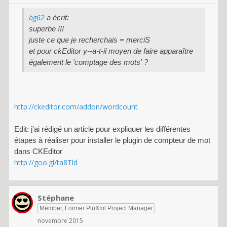
bg62
a écrit:
superbe !!!
juste ce que je recherchais = merciS
et pour ckEditor y--a-t-il moyen de faire apparaître
également le 'comptage des mots' ?
http://ckeditor.com/addon/wordcount
Edit: j'ai rédigé un article pour expliquer les différentes
étapes à réaliser pour installer le plugin de compteur de mot
dans CKEditor
http://goo.gl/ta8Tld
Stéphane
Member, Former PluXml Project Manager
novembre 2015