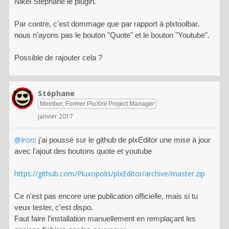
Nikel Stéphane le plugin.
Par contre, c'est dommage que par rapport à plxtoolbar,
nous n'ayons pas le bouton "Quote" et le bouton "Youtube".
Possible de rajouter cela ?
Stéphane
Member, Former PluXml Project Manager
janvier 2017
@Iron
: j'ai poussé sur le github de plxEditor une mise à jour
avec l'ajout des boutons quote et youtube
https://github.com/Pluxopolis/plxEditor/archive/master.zip
Ce n'est pas encore une publication officielle, mais si tu
veux tester, c'est dispo.
Faut faire l'installation manuellement en remplaçant les