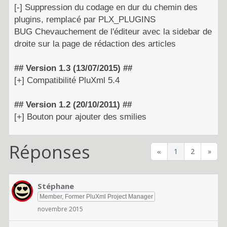
[-] Suppression du codage en dur du chemin des
plugins, remplacé par PLX_PLUGINS
BUG Chevauchement de l'éditeur avec la sidebar de
droite sur la page de rédaction des articles
## Version 1.3 (13/07/2015) ##
[+] Compatibilité PluXml 5.4
## Version 1.2 (20/10/2011) ##
[+] Bouton pour ajouter des smilies
Réponses
1
2
»
«
Stéphane
Member, Former PluXml Project Manager
novembre 2015