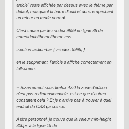
article" reste affichée par dessus avec le thème par
défaut, masquant la barre d'outil et donc empêchant
un retour en mode normal.
C'est causé par le z-index 9999 en ligne 88 de
core/admin/theme/theme.css
.section .action-bar { z-index: 9999; }
en le supprimant, l'article s'affiche correctement en
fullscreen.
-- Bizarrement sous firefox 42.0 la zone d’édition
n'est pas redimensionnable, est-ce que d'autres
constatent cela ? Et je n'arrive pas à trouver à quel
endroit du CSS ça coince.
A titre personnel, je trouve que la valeur min-height
300px à la ligne 19 de