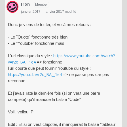
Iron
Member
janvier 2017
janvier 2017 modifié
Donc je viens de tester, et voilà mes retours :
- Le "Quote" fonctionne très bien
- Le "Youtube" fonctionne mais :
https://www.youtube.com/watch?
L'url classique du style :
v=r2o_BA__1e4
=> fonctionne
l'url courte que peut fournir Youtube du style :
https://youtu.be/r2o_BA__1e4
=> ne passe pas car pas
reconnue
Et j'avais raté la dernière fois (si on veut une barre
complète) qu'il manque la balise "Code"
Voili, voilou :P
Edit : Et si on veut chipoter, il manquerait la balise "tableau"