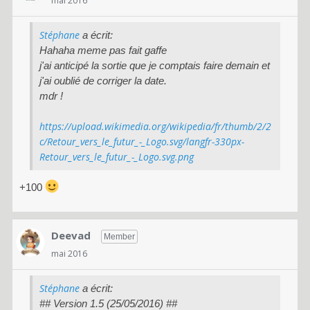
mai 2016
Stéphane
a écrit:
Hahaha meme pas fait gaffe
j'ai anticipé la sortie que je comptais faire demain et
j'ai oublié de corriger la date.
mdr !
https://upload.wikimedia.org/wikipedia/fr/thumb/2/2
c/Retour_vers_le_futur_-_Logo.svg/langfr-330px-
Retour_vers_le_futur_-_Logo.svg.png
+100
Deevad
Member
mai 2016
Stéphane
a écrit:
## Version 1.5 (25/05/2016) ##