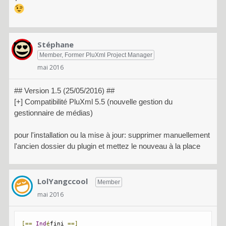
Stéphane
Member, Former PluXml Project Manager
mai 2016
## Version 1.5 (25/05/2016) ##
[+] Compatibilité PluXml 5.5 (nouvelle gestion du
gestionnaire de médias)
pour l'installation ou la mise à jour: supprimer manuellement
l'ancien dossier du plugin et mettez le nouveau à la place
LolYangccool
Member
mai 2016
[==
Ind
é
fini 
==]