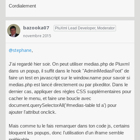
Cordialement
bazooka07
PluXml Lead Developer, Moderator
novembre 2015
@stephane
,
J'ai regardé hier soir. On peut utiliser medias.php de Pluxml
dans un popup, il suffit dans le hook "AdminMediasFoot" de
faire un test en javascript sur le window.name pour savoir si
medias.php est lancé directement ou par plxeditor. Dans le
dernier cas, appliquer des règles CSS supplémentaires pour
cacher le menu, et faire une boucle avec
document.querySelectorAll('#medias-table td a') pour
ajouter l'attribut onclick.
Mais comme tu le fais remarquer dans ton code js, certains
bloquent les popups, donc l'utilisation d'un iframe semble
préférable.