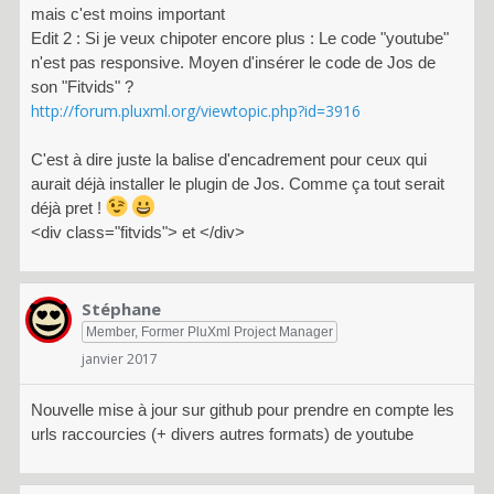
mais c'est moins important
Edit 2 : Si je veux chipoter encore plus : Le code "youtube"
n'est pas responsive. Moyen d'insérer le code de Jos de
son "Fitvids" ?
http://forum.pluxml.org/viewtopic.php?id=3916
C'est à dire juste la balise d'encadrement pour ceux qui
aurait déjà installer le plugin de Jos. Comme ça tout serait
déjà pret !
<div class="fitvids"> et </div>
Stéphane
Member, Former PluXml Project Manager
janvier 2017
Nouvelle mise à jour sur github pour prendre en compte les
urls raccourcies (+ divers autres formats) de youtube