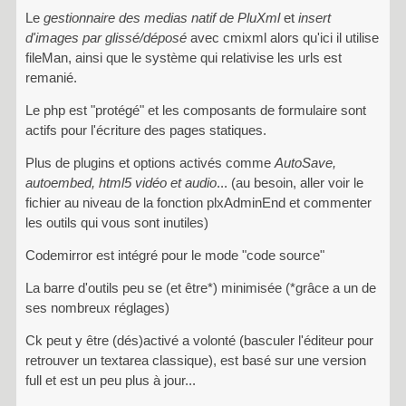
Le
gestionnaire des medias natif de PluXml
et
insert
d'images par glissé/déposé
avec cmixml alors qu'ici il utilise
fileMan, ainsi que le système qui relativise les urls est
remanié.
Le php est "protégé" et les composants de formulaire sont
actifs pour l'écriture des pages statiques.
Plus de plugins et options activés comme
AutoSave,
autoembed, html5 vidéo et audio
... (au besoin, aller voir le
fichier au niveau de la fonction plxAdminEnd et commenter
les outils qui vous sont inutiles)
Codemirror est intégré pour le mode "code source"
La barre d'outils peu se (et être*) minimisée (*grâce a un de
ses nombreux réglages)
Ck peut y être (dés)activé a volonté (basculer l'éditeur pour
retrouver un textarea classique), est basé sur une version
full et est un peu plus à jour...