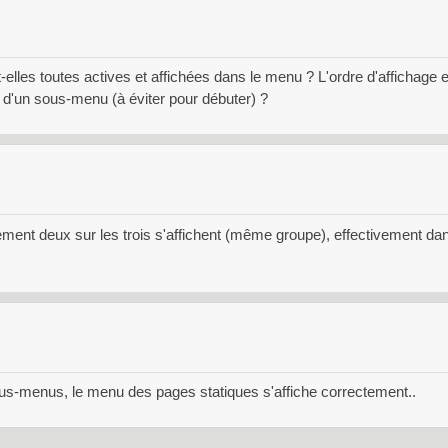
-elles toutes actives et affichées dans le menu ? L'ordre d'affichage e
 d'un sous-menu (à éviter pour débuter) ?
lement deux sur les trois s'affichent (même groupe), effectivement da
ous-menus, le menu des pages statiques s'affiche correctement..