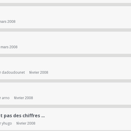
mars 2008
mars 2008
dadoudounet
r
février 2008
arno
r
février 2008
pas des chiffres ...
yhugo
r
février 2008